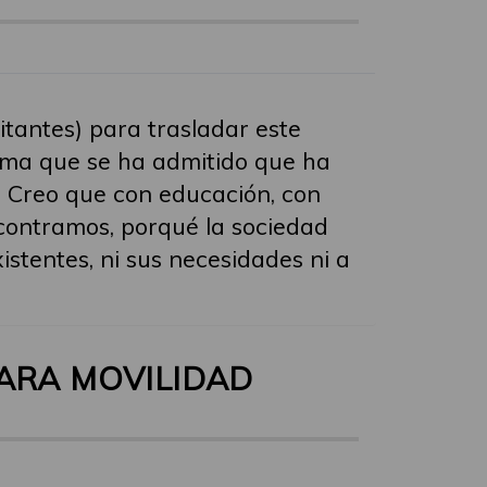
itantes) para trasladar este
tema que se ha admitido que ha
. Creo que con educación, con
contramos, porqué la sociedad
stentes, ni sus necesidades ni a
PARA MOVILIDAD