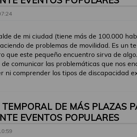
NTE EVENTOS POPULARES
07:24
alde de mi ciudad (tiene más de 100.000 hab
 haciendo de problemas de movilidad. Es un 
ro que este pequeño encuentro sirva de algo
 de comunicar las problemáticas que nos en
ni comprender los tipos de discapacidad exi
N TEMPORAL DE MÁS PLAZAS 
NTE EVENTOS POPULARES
10:59