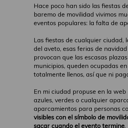
Hace poco han sido las fiestas d
baremo de movilidad vivimos mu
eventos populares: la falta de 
Las fiestas de cualquier ciudad, 
del aveto, esas ferias de navida
provocan que las escasas plaza
municipios, queden ocupadas en
totalmente llenos, así que ni pa
En mi ciudad propuse en la web 
azules, verdes o cualquier aparc
aparcamientos para personas c
visibles con el símbolo de movil
sacar cuando el evento termine
.