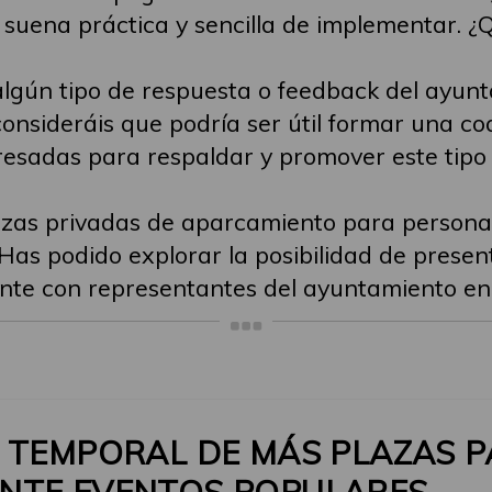
suena práctica y sencilla de implementar. ¿
 algún tipo de respuesta o feedback del ayun
nsideráis que podría ser útil formar una co
resadas para respaldar y promover este tipo d
azas privadas de aparcamiento para persona
Has podido explorar la posibilidad de prese
nte con representantes del ayuntamiento en
N TEMPORAL DE MÁS PLAZAS 