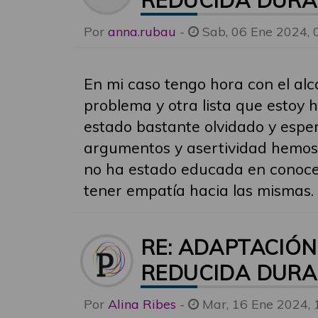
REDUCIDA DURA
Por
anna.rubau
-
Sab, 06 Ene 2024, 
En mi caso tengo hora con el alc
problema y otra lista que estoy
estado bastante olvidado y espe
argumentos y asertividad hemos
no ha estado educada en conocer 
tener empatía hacia las mismas.
RE: ADAPTACIÓ
REDUCIDA DURA
Por
Alina Ribes
-
Mar, 16 Ene 2024, 