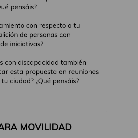
Qué pensáis?
tamiento con respecto a tu
alición de personas con
e iniciativas?
s con discapacidad también
ntar esta propuesta en reuniones
 tu ciudad? ¿Qué pensáis?
PARA MOVILIDAD