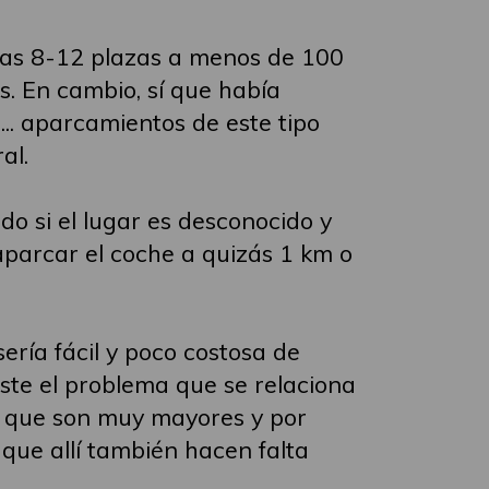
nas 8-12 plazas a menos de 100
s. En cambio, sí que había
.. aparcamientos de este tipo
al.
o si el lugar es desconocido y
aparcar el coche a quizás 1 km o
ría fácil y poco costosa de
ste el problema que se relaciona
o que son muy mayores y por
que allí también hacen falta