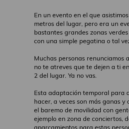
En un evento en el que asistimo
metros del lugar, pero era un ev
bastantes grandes zonas verdes e
con una simple pegatina o tal ve
Muchas personas renunciamos a ir
no te atreves que te dejen a ti 
2 del lugar. Ya no vas.
Esta adaptación temporal para a
hacer, a veces son más ganas y 
el baremo de movilidad con gent
ejemplo en zona de conciertos, d
aparcamientos para estas perso