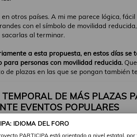
 en otros países. A mi me parece lógica, fácil
andes con el símbolo de movilidad reducida,
 sacarlas al terminar.
amente a esta propuesta, en estos días se 
 para personas con movilidad reducida.
Que 
o de plazas en las que se pongan también 
N TEMPORAL DE MÁS PLAZAS 
NTE EVENTOS POPULARES
10:59
PA: IDIOMA DEL FORO
royecto PARTICIPA está orientado a nivel estatal, por