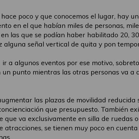
s hace poco y que conocemos el lugar, hay u
ento en el que habían miles de personas, mile
n las que se podían haber habilitado 20, 30.
z alguna señal vertical de quita y pon tempor
 a algunos eventos por ese motivo, sobretod
en un punto mientras las otras personas va a 
ugmentar las plazas de movilidad reducida se
concienciación que presupuesto. También exi
e que va exclusivamente en silla de ruedas 
e atracciones, se tienen muy poco en cuenta 
nas.