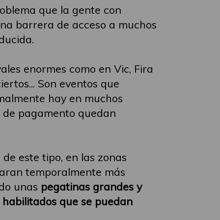
problema que la gente con
una barrera de acceso a muchos
ducida.
evales enormes como en Vic, Fira
iertos... Son eventos que
ormalmente hay en muchos
os de pagamento quedan
e este tipo, en las zonas
litaran temporalmente más
ndo unas
pegatinas grandes y
o habilitados que se puedan