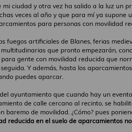
e mi ciudad y otra vez ha salido a la luz un 
chas veces al año y que para mí ya supone 
aparcamientos para personas con movilidad re
los fuegos artificiales de Blanes, ferias medi
d multitudinarias que pronto empezarán, conc
s para gente con movilidad reducida que n
 seguida. Y además, hasta los aparcamient
gando puedes aparcar.
del ayuntamiento que cuando hay un evento d
amiento de calle cercano al recinto, se habi
on baremo de movilidad. ¿Cómo? pues ponie
idad reducida en el suelo de aparcamientos n