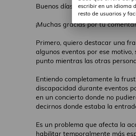
Buenos días Anna,
escribir en un idioma 
resto de usuarios y fac
¡Muchas gracias por tu comentar
Primero, quiero destacar una fr
algunos eventos por ese motivo, s
punto mientras las otras persona
Entiendo completamente la frust
discapacidad durante eventos po
en un concierto donde no pudier
decirnos donde estaba la entra
Es un problema que afecta la acc
habilitar temporalmente más espa