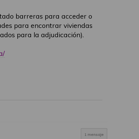
ntado barreras para acceder o
tades para encontrar viviendas
ados para la adjudicación).
a/
1 mensaje