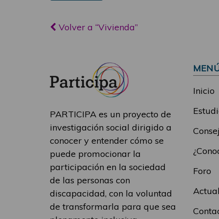
Volver a “Vivienda”
MEN
Inicio
Estudi
PARTICIPA es un proyecto de
investigación social dirigido a
Consej
conocer y entender cómo se
¿Conoc
puede promocionar la
participación en la sociedad
Foro
de las personas con
Actua
discapacidad, con la voluntad
de transformarla para que sea
Conta