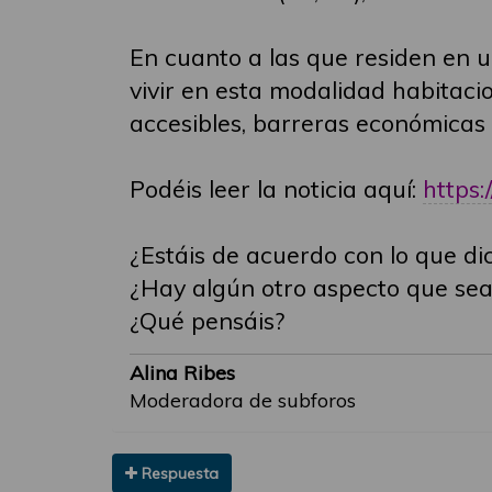
En cuanto a las que residen en 
vivir en esta modalidad habitaci
accesibles, barreras económicas 
Podéis leer la noticia aquí:
https:
¿Estáis de acuerdo con lo que di
¿Hay algún otro aspecto que se
¿Qué pensáis?
Alina Ribes
Moderadora de subforos
Respuesta