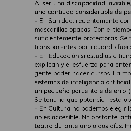
Al ser una discapacidad invisib
una cantidad considerable de pe
- En Sanidad, recientemente con 
mascarillas opacas. Con el tiem
suficientemente protectoras. Se 
transparentes para cuando fuera
- En Educación si estudias o tien
explican y el esfuerzo para ente
gente poder hacer cursos. La movi
sistemas de inteligencia artific
un pequeño porcentaje de error)
Se tendría que potenciar esta op
- En Cultura no podemos elegir 
no es accesible. No obstante, a
teatro durante uno o dos días. 