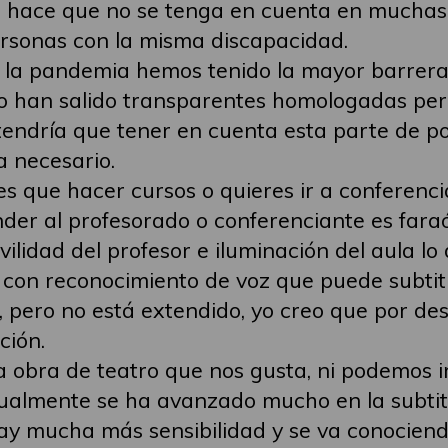
le, hace que no se tenga en cuenta en muchas
rsonas con la misma discapacidad.
la pandemia hemos tenido la mayor barrera d
po han salido transparentes homologadas per
tendría que tener en cuenta esta parte de po
 necesario.
es que hacer cursos o quieres ir a conferencia
nder al profesorado o conferenciante es fara
lidad del profesor e iluminación del aula lo
ial con reconocimiento de voz que puede subti
, pero no está extendido, yo creo que por de
ción.
la obra de teatro que nos gusta, ni podemos 
ctualmente se ha avanzado mucho en la subti
Hay mucha más sensibilidad y se va conocien