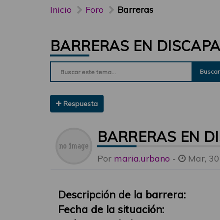
Inicio
Foro
Barreras
BARRERAS EN DISCAPA
Buscar
Respuesta
BARRERAS EN D
Por
maria.urbano
-
Mar, 30
Descripción de la barrera:
Fecha de la situación: