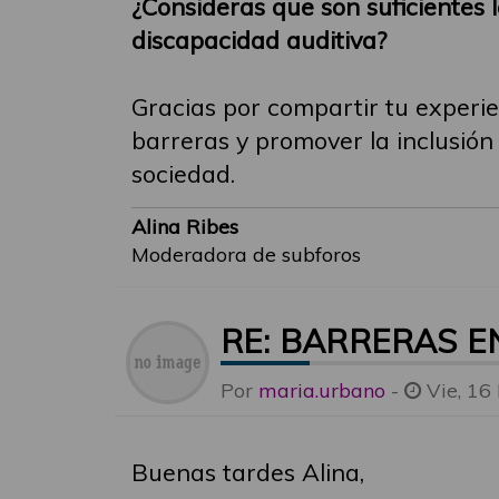
¿Consideras que son suficientes l
discapacidad auditiva?
Gracias por compartir tu experie
barreras y promover la inclusión
sociedad.
Alina Ribes
Moderadora de subforos
RE: BARRERAS E
Por
maria.urbano
-
Vie, 16
Buenas tardes Alina,