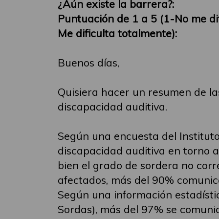
¿Aún existe la barrera?:
Puntuación de 1 a 5 (1-No me difi
Me dificulta totalmente):
Buenos días,
Quisiera hacer un resumen de la
discapacidad auditiva.
Según una encuesta del Instituto
discapacidad auditiva en torno al
bien el grado de sordera no corr
afectados, más del 90% comunica
Según una información estadísti
Sordas), más del 97% se comunic