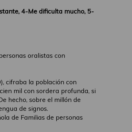
stante, 4-Me dificulta mucho, 5-
personas oralistas con
, cifraba la población con
cien mil con sordera profunda, si
e hecho, sobre el millón de
engua de signos.
ola de Familias de personas