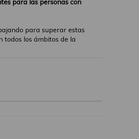
entes para las personas con
abajando para superar estas
n todos los ámbitos de la