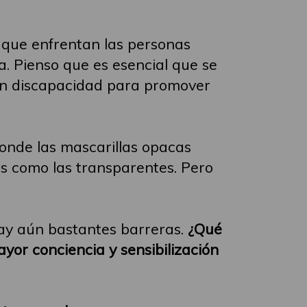
que enfrentan las personas
a. Pienso que es esencial que se
con discapacidad para promover
donde las mascarillas opacas
s como las transparentes. Pero
hay aún bastantes barreras.
¿Qué
yor conciencia y sensibilización