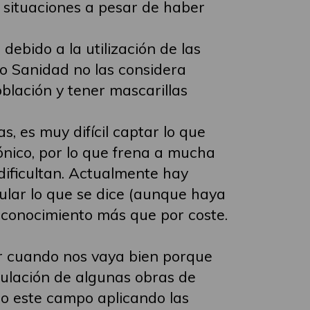
 situaciones a pesar de haber
ebido a la utilización de las
o Sanidad no las considera
blación y tener mascarillas
s, es muy difícil captar lo que
ónico, por lo que frena a mucha
 dificultan. Actualmente hay
tular lo que se dice (aunque haya
sconocimiento más que por coste.
ir cuando nos vaya bien porque
tulación de algunas obras de
do este campo aplicando las