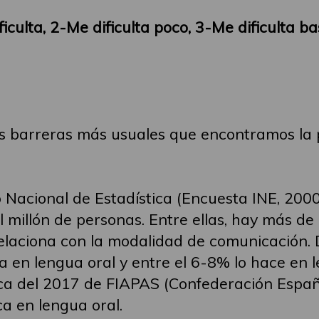
culta, 2-Me dificulta poco, 3-Me dificulta ba
s barreras más usuales que encontramos la 
 Nacional de Estadística (Encuesta INE, 2000)
 millón de personas. Entre ellas, hay más de 
elaciona con la modalidad de comunicación. D
 en lengua oral y entre el 6-8% lo hace en l
ca del 2017 de FIAPAS (Confederación Españ
a en lengua oral.