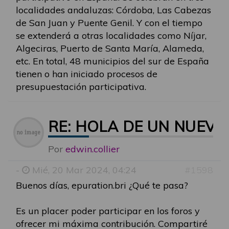
localidades andaluzas: Córdoba, Las Cabezas
de San Juan y Puente Genil. Y con el tiempo
se extenderá a otras localidades como Níjar,
Algeciras, Puerto de Santa María, Alameda,
etc. En total, 48 municipios del sur de España
tienen o han iniciado procesos de
presupuestación participativa.
RE: HOLA DE UN NUEVO
Por
edwin.collier
-
Mié, 20 Mar 2024, 04:24
#1598
Buenos días, epuration.bri ¿Qué te pasa?
Es un placer poder participar en los foros y
ofrecer mi máxima contribución. Compartiré