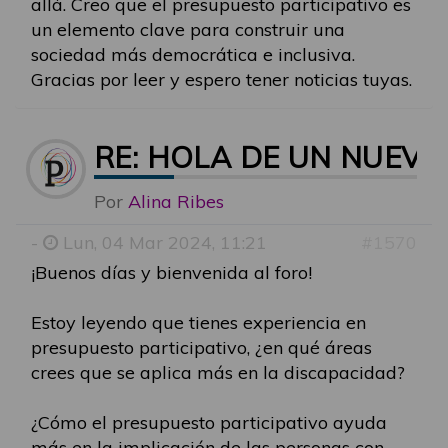
allá. Creo que el presupuesto participativo es
un elemento clave para construir una
sociedad más democrática e inclusiva.
Gracias por leer y espero tener noticias tuyas.
RE: HOLA DE UN NUEVO
Por
Alina Ribes
-
Lun, 04 Mar 2024, 11:21
#1570
¡Buenos días y bienvenida al foro!
Estoy leyendo que tienes experiencia en
presupuesto participativo, ¿en qué áreas
crees que se aplica más en la discapacidad?
¿Cómo el presupuesto participativo ayuda
más en la implicación de las personas con