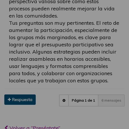
perspectiva valiosa sobre cómo estos
procesos pueden realmente mejorar la vida
en las comunidades.
Tus preguntas son muy pertinentes. El reto de
aumentar la participación, especialmente de
los grupos más marginados, es clave para
lograr que el presupuesto participativo sea
inclusivo. Algunas estrategias pueden incluir
realizar asambleas en horarios accesibles,
usar lenguajes y formatos comprensibles
para todos, y colaborar con organizaciones
locales que ya trabajan con estos grupos.
Respuesta
Página
1
de
1
6 mensajes
Volver a “Preséntate”