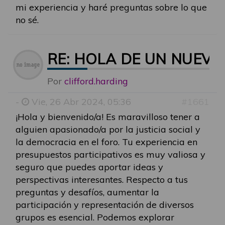
mi experiencia y haré preguntas sobre lo que
no sé.
RE: HOLA DE UN NUEVO
Por
clifford.harding
-
Vie, 26 Abr 2024, 05:36
#1661
¡Hola y bienvenido/a! Es maravilloso tener a
alguien apasionado/a por la justicia social y
la democracia en el foro. Tu experiencia en
presupuestos participativos es muy valiosa y
seguro que puedes aportar ideas y
perspectivas interesantes. Respecto a tus
preguntas y desafíos, aumentar la
participación y representación de diversos
grupos es esencial. Podemos explorar