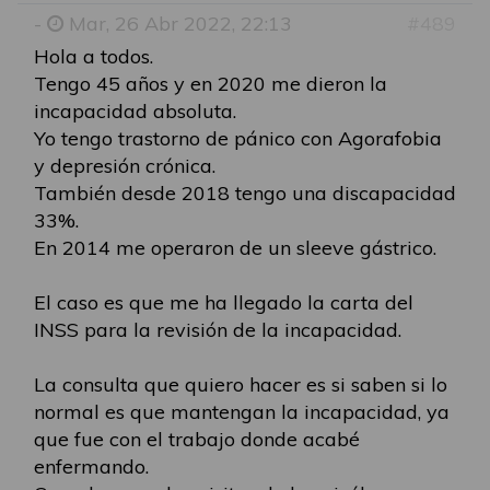
-
Mar, 26 Abr 2022, 22:13
#489
Hola a todos.
Tengo 45 años y en 2020 me dieron la
incapacidad absoluta.
Yo tengo trastorno de pánico con Agorafobia
y depresión crónica.
También desde 2018 tengo una discapacidad
33%.
En 2014 me operaron de un sleeve gástrico.
El caso es que me ha llegado la carta del
INSS para la revisión de la incapacidad.
La consulta que quiero hacer es si saben si lo
normal es que mantengan la incapacidad, ya
que fue con el trabajo donde acabé
enfermando.