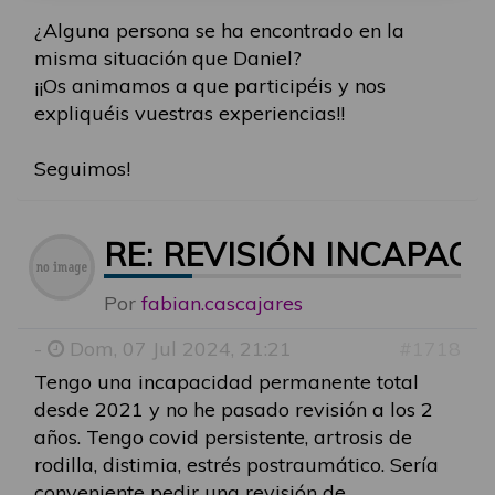
¿Alguna persona se ha encontrado en la
misma situación que Daniel?
¡¡Os animamos a que participéis y nos
expliquéis vuestras experiencias!!
Seguimos!
RE: REVISIÓN INCAPAC
Por
fabian.cascajares
-
Dom, 07 Jul 2024, 21:21
#1718
Tengo una incapacidad permanente total
desde 2021 y no he pasado revisión a los 2
años. Tengo covid persistente, artrosis de
rodilla, distimia, estrés postraumático. Sería
conveniente pedir una revisión de