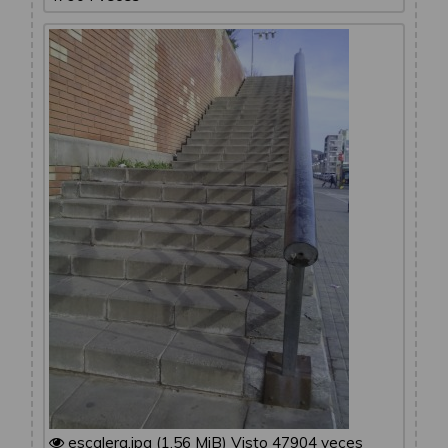
escalera.jpg (1.56 MiB) Visto 47904 veces