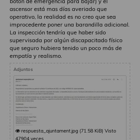
botón de emergencía para bajar) y el
ascensor está mas días averiado que
operativo, la realidad es no creo que sea
improcedente poner una barandilla adicional.
La inspección tendría que haber sido
supervisada por algún discapacitado físico
que seguro hubiera tenido un poco más de
empatía y realismo.
Adjuntos
respuesta_ajuntament.jpg (71.58 KiB) Visto
47904 veces