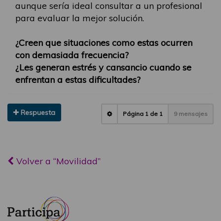
aunque sería ideal consultar a un profesional
para evaluar la mejor solución.
¿Creen que situaciones como estas ocurren
con demasiada frecuencia?
¿Les generan estrés y cansancio cuando se
enfrentan a estas dificultades?
Respuesta
Página
1
de
1
9 mensajes
Volver a “Movilidad”