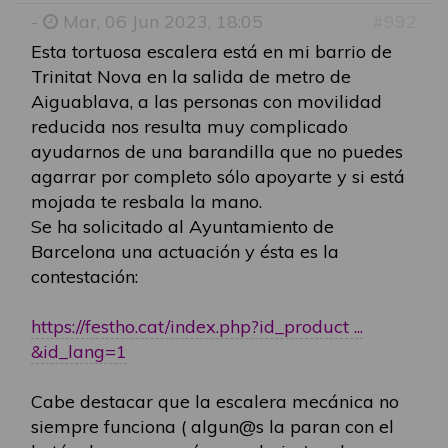
-
Mar, 06 Jun 2023, 18:05
#992
Esta tortuosa escalera está en mi barrio de
Trinitat Nova en la salida de metro de
Aiguablava, a las personas con movilidad
reducida nos resulta muy complicado
ayudarnos de una barandilla que no puedes
agarrar por completo sólo apoyarte y si está
mojada te resbala la mano.
Se ha solicitado al Ayuntamiento de
Barcelona una actuación y ésta es la
contestación:
https://festho.cat/index.php?id_product ...
&id_lang=1
Cabe destacar que la escalera mecánica no
siempre funciona ( algun@s la paran con el