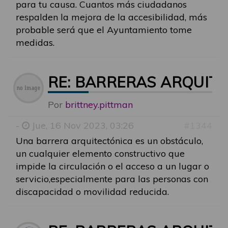
para tu causa
. Cuantos más ciudadanos
respalden la mejora de la accesibilidad, más
probable será que el Ayuntamiento tome
medidas.
RE: BARRERAS ARQUIT
Por
brittney.pittman
-
Jue, 16 Nov 2023, 03:26
#1344
Una barrera arquitectónica es un obstáculo,
un cualquier elemento constructivo que
impide la circulación o el acceso a un lugar o
servicio,
especialmente para las personas con
discapacidad o movilidad reducida.