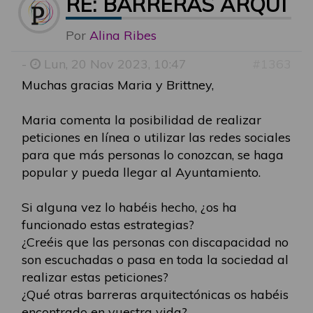
RE: BARRERAS ARQUIT
Por
Alina Ribes
-
Lun, 20 Nov 2023, 10:47
#1363
Muchas gracias Maria y Brittney,
Maria comenta la posibilidad de realizar
peticiones en línea o utilizar las redes sociales
para que más personas lo conozcan, se haga
popular y pueda llegar al Ayuntamiento.
Si alguna vez lo habéis hecho, ¿os ha
funcionado estas estrategias?
¿Creéis que las personas con discapacidad no
son escuchadas o pasa en toda la sociedad al
realizar estas peticiones?
¿Qué otras barreras arquitectónicas os habéis
encontrado en vuestra vida?