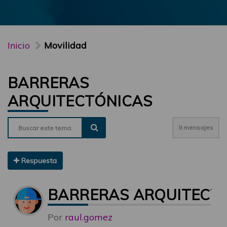
Inicio
Movilidad
BARRERAS
ARQUITECTÓNICAS
9 mensajes
Respuesta
BARRERAS ARQUITECT
Por
raul.gomez