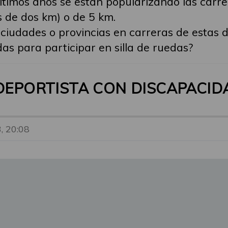
 últimos años se están popularizando las car
s de dos km) o de 5 km.
ciudades o provincias en carreras de estas 
s para participar en silla de ruedas?
 DEPORTISTA CON DISCAPACIDA
, 20:08