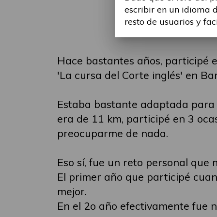
escribir en un idioma 
resto de usuarios y fac
Hace bastantes años, participé 
'La cursa del Corte inglés' en Ba
Estaba bastante adaptada para mí
era de 11 km, participé en 3 ocas
preocuparme de nada.
Eso sí, fue un reto personal que 
El primer año que participé cuand
mejor.
En el 2o año efectivamente fue no