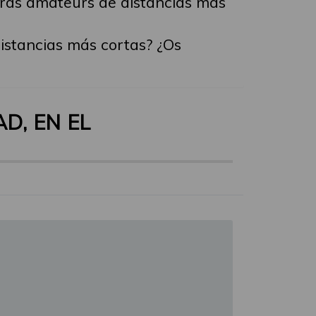
reras amateurs de distancias más
distancias más cortas? ¿Os
D, EN EL