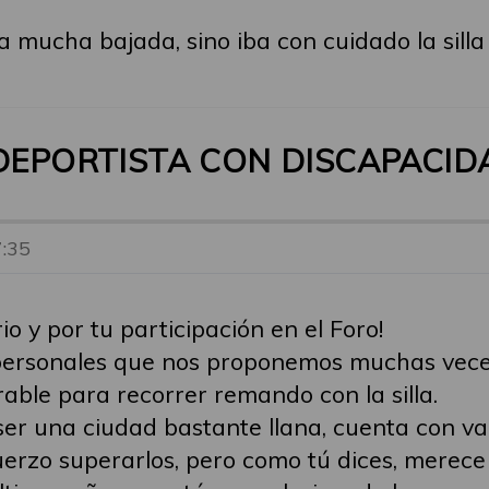
 mucha bajada, sino iba con cuidado la sill
 DEPORTISTA CON DISCAPACIDA
7:35
o y por tu participación en el Foro!
 personales que nos proponemos muchas veces
able para recorrer remando con la silla.
ser una ciudad bastante llana, cuenta con va
rzo superarlos, pero como tú dices, merece 