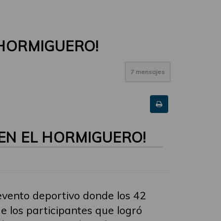
 HORMIGUERO!
7 mensajes
EN EL HORMIGUERO!
evento deportivo donde los 42
e los participantes que logró