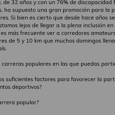
a, de 32 años y con un 76% de discapacidad fí
es, ha supuesto una gran promoción para la p
es. Si bien es cierto que desde hace años s
stamos lejos de llegar a la plena inclusión en
es más frecuente ver a corredores amateurs
res de 5 y 10 km que muchos domingos llenan 
ís.
a carreras populares en las que puedas part
os suficientes factores para favorecer la par
ntos deportivos?
arrera popular?