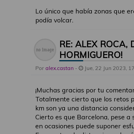
Lo único que había zonas que era
podía volcar.
RE: ALEX ROCA,
HORMIGUERO!
Por
alex.castan
-
Jue, 22 Jun 2023, 1
¡Muchas gracias por tu comentari
Totalmente cierto que los retos
km son ya una distancia consider
Cierto es que Barcelona, pese a 
en ocasiones puede suponer esfue