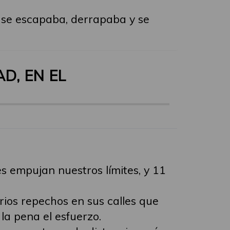
a se escapaba, derrapaba y se
D, EN EL
 empujan nuestros límites, y 11
rios repechos en sus calles que
la pena el esfuerzo.