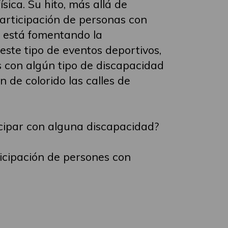
sica. Su hito, más allá de
articipación de personas con
e está fomentando la
 este tipo de eventos deportivos,
 con algún tipo de discapacidad
de colorido las calles de
icipar con alguna discapacidad?
ticipación de persones con