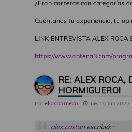
¿Eran carreras con categorías a
Cuéntanos tu experiencia, tu opi
LINK ENTREVISTA ALEX ROCA 
https://www.antena3.com/program
RE: ALEX ROCA,
HORMIGUERO!
Por
elias.barneda
-
Jue, 15 Jun 2023,
alex.castan
escribió:
↑