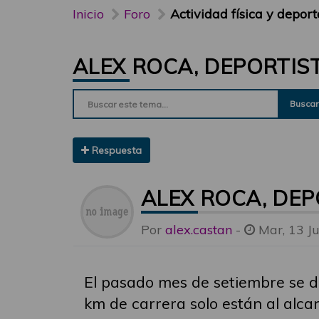
Inicio
Foro
Actividad física y deport
ALEX ROCA, DEPORTIS
Buscar
Respuesta
ALEX ROCA, DEP
Por
alex.castan
-
Mar, 13 J
El pasado mes de setiembre se d
km de carrera solo están al alcan