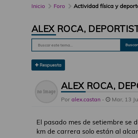
Inicio
Foro
Actividad física y deport
ALEX ROCA, DEPORTIS
Buscar
Respuesta
ALEX ROCA, DEP
Por
alex.castan
-
Mar, 13 J
El pasado mes de setiembre se d
km de carrera solo están al alcan