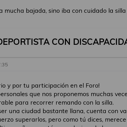
 mucha bajada, sino iba con cuidado la sill
 DEPORTISTA CON DISCAPACIDA
7:35
o y por tu participación en el Foro!
 personales que nos proponemos muchas veces
able para recorrer remando con la silla.
ser una ciudad bastante llana, cuenta con va
rzo superarlos, pero como tú dices, merece 