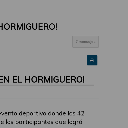
 HORMIGUERO!
7 mensajes
EN EL HORMIGUERO!
evento deportivo donde los 42
e los participantes que logró