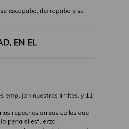
a se escapaba, derrapaba y se
D, EN EL
 empujan nuestros límites, y 11
rios repechos en sus calles que
la pena el esfuerzo.