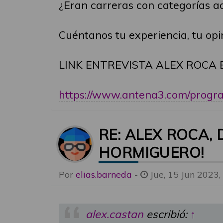
¿Eran carreras con categorías a
Cuéntanos tu experiencia, tu opi
LINK ENTREVISTA ALEX ROCA 
https://www.antena3.com/program
RE: ALEX ROCA,
HORMIGUERO!
Por
elias.barneda
-
Jue, 15 Jun 2023,
alex.castan
escribió:
↑