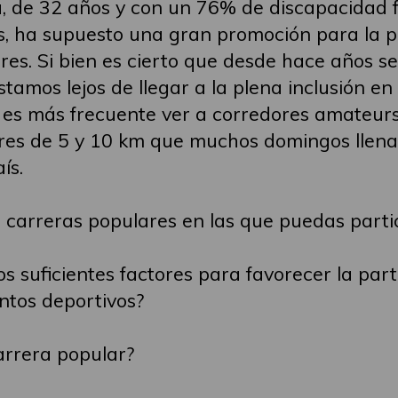
a, de 32 años y con un 76% de discapacidad fí
es, ha supuesto una gran promoción para la p
es. Si bien es cierto que desde hace años s
stamos lejos de llegar a la plena inclusión en
es más frecuente ver a corredores amateurs
res de 5 y 10 km que muchos domingos llenan 
ís.
a carreras populares en las que puedas part
os suficientes factores para favorecer la par
ntos deportivos?
arrera popular?