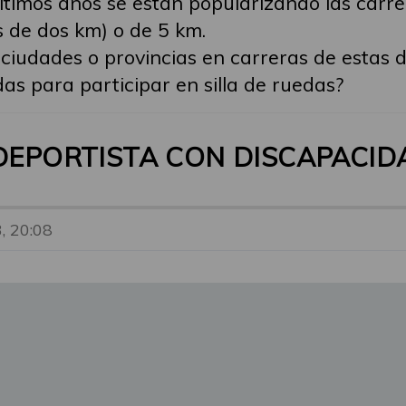
 últimos años se están popularizando las car
s de dos km) o de 5 km.
ciudades o provincias en carreras de estas 
s para participar en silla de ruedas?
 DEPORTISTA CON DISCAPACIDA
, 20:08