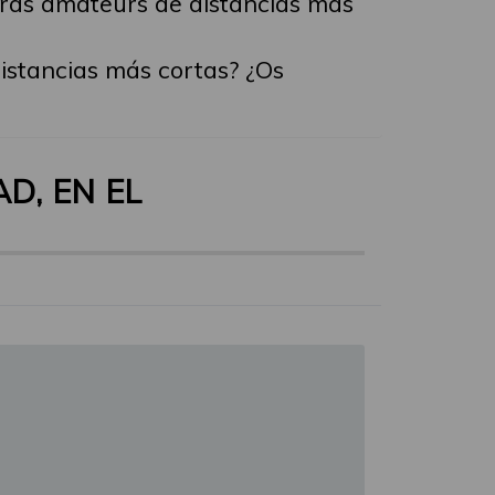
reras amateurs de distancias más
distancias más cortas? ¿Os
D, EN EL