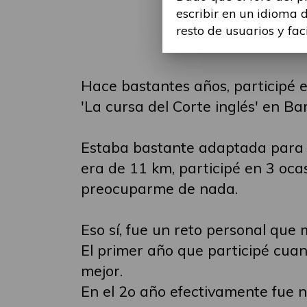
escribir en un idioma 
resto de usuarios y fac
Hace bastantes años, participé 
'La cursa del Corte inglés' en Ba
Estaba bastante adaptada para mí
era de 11 km, participé en 3 ocas
preocuparme de nada.
Eso sí, fue un reto personal que 
El primer año que participé cuand
mejor.
En el 2o año efectivamente fue no