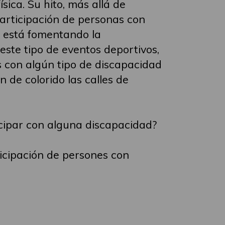
sica. Su hito, más allá de
articipación de personas con
e está fomentando la
 este tipo de eventos deportivos,
 con algún tipo de discapacidad
de colorido las calles de
icipar con alguna discapacidad?
ticipación de persones con