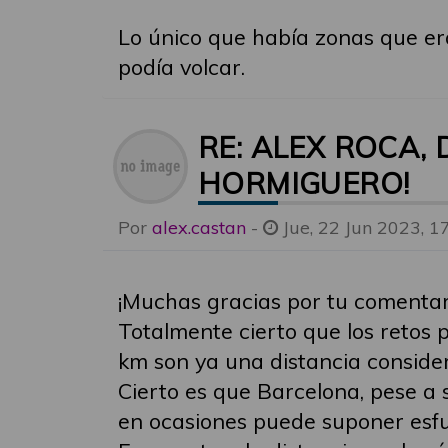
Lo único que había zonas que era
podía volcar.
RE: ALEX ROCA,
HORMIGUERO!
Por
alex.castan
-
Jue, 22 Jun 2023, 1
¡Muchas gracias por tu comentari
Totalmente cierto que los retos
km son ya una distancia consider
Cierto es que Barcelona, pese a 
en ocasiones puede suponer esfue