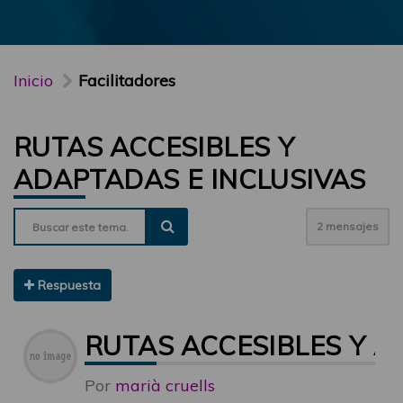
Inicio
Facilitadores
RUTAS ACCESIBLES Y
ADAPTADAS E INCLUSIVAS
2 mensajes
Respuesta
RUTAS ACCESIBLES Y A
Por
marià cruells