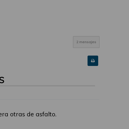
2 mensajes
S
ra otras de asfalto.