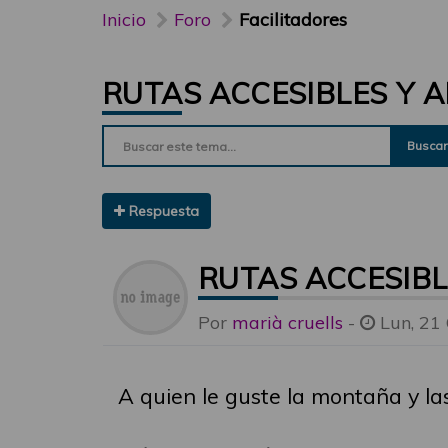
Inicio
Foro
Facilitadores
RUTAS ACCESIBLES Y 
Buscar
Respuesta
RUTAS ACCESIBL
Por
marià cruells
-
Lun, 21
A quien le guste la montaña y la