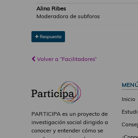
Alina Ribes
Moderadora de subforos
Respuesta
Volver a “Facilitadores”
MEN
Inicio
Estudi
PARTICIPA es un proyecto de
investigación social dirigido a
Consej
conocer y entender cómo se
¿Conoc