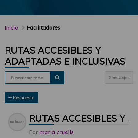
Inicio
Facilitadores
RUTAS ACCESIBLES Y
ADAPTADAS E INCLUSIVAS
2 mensajes
Respuesta
RUTAS ACCESIBLES Y A
Por
marià cruells