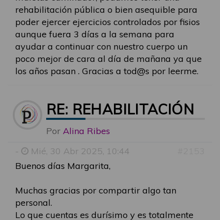
rehabilitación pública o bien asequible para
poder ejercer ejercicios controlados por fisios
aunque fuera 3 días a la semana para
ayudar a continuar con nuestro cuerpo un
poco mejor de cara al día de mañana ya que
los años pasan . Gracias a tod@s por leerme.
RE: REHABILITACIÓN
Por
Alina Ribes
-
Mié, 30 Abr 2025, 10:44
#2153
Buenos días Margarita,
Muchas gracias por compartir algo tan
personal.
Lo que cuentas es durísimo y es totalmente