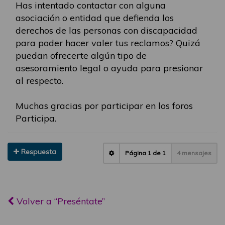
Has intentado contactar con alguna
asociación o entidad que defienda los
derechos de las personas con discapacidad
para poder hacer valer tus reclamos? Quizá
puedan ofrecerte algún tipo de
asesoramiento legal o ayuda para presionar
al respecto.
Muchas gracias por participar en los foros
Participa.
Respuesta
Página
1
de
1
4 mensajes
Volver a “Preséntate”