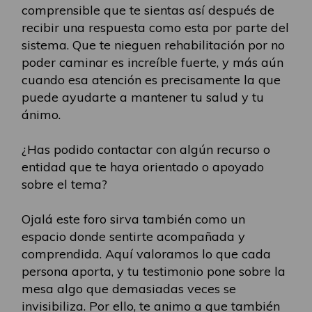
comprensible que te sientas así después de
recibir una respuesta como esta por parte del
sistema. Que te nieguen rehabilitación por no
poder caminar es increíble fuerte, y más aún
cuando esa atención es precisamente la que
puede ayudarte a mantener tu salud y tu
ánimo.
¿Has podido contactar con algún recurso o
entidad que te haya orientado o apoyado
sobre el tema?
Ojalá este foro sirva también como un
espacio donde sentirte acompañada y
comprendida. Aquí valoramos lo que cada
persona aporta, y tu testimonio pone sobre la
mesa algo que demasiadas veces se
invisibiliza. Por ello, te animo a que también