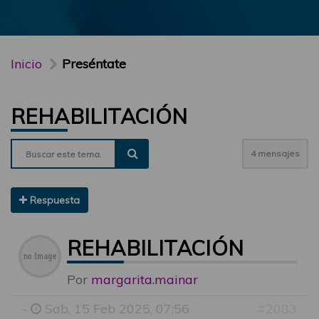
Inicio
Preséntate
REHABILITACIÓN
4 mensajes
Respuesta
REHABILITACIÓN
Por
margarita.mainar
-
Sab, 15 Feb 2025, 07:56
#2083