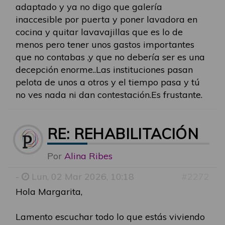
adaptado y ya no digo que galería
inaccesible por puerta y poner lavadora en
cocina y quitar lavavajillas que es lo de
menos pero tener unos gastos importantes
que no contabas ,y que no debería ser es una
decepción enorme..Las instituciones pasan
pelota de unos a otros y el tiempo pasa y tú
no ves nada ni dan contestación.Es frustante.
RE: REHABILITACIÓN
Por
Alina Ribes
-
Lun, 02 Mar 2026, 10:18
#2272
Hola Margarita,
Lamento escuchar todo lo que estás viviendo