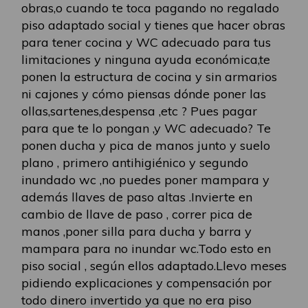
obras,o cuando te toca pagando no regalado
piso adaptado social y tienes que hacer obras
para tener cocina y WC adecuado para tus
limitaciones y ninguna ayuda económica,te
ponen la estructura de cocina y sin armarios
ni cajones y cómo piensas dónde poner las
ollas,sartenes,despensa ,etc ? Pues pagar
para que te lo pongan ,y WC adecuado? Te
ponen ducha y pica de manos junto y suelo
plano , primero antihigiénico y segundo
inundado wc ,no puedes poner mampara y
además llaves de paso altas .Invierte en
cambio de llave de paso , correr pica de
manos ,poner silla para ducha y barra y
mampara para no inundar wc.Todo esto en
piso social , según ellos adaptado.Llevo meses
pidiendo explicaciones y compensación por
todo dinero invertido ya que no era piso