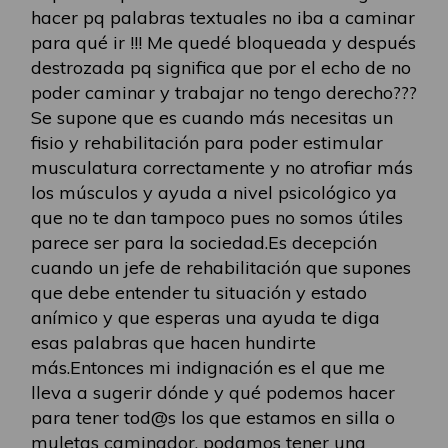
hacer pq palabras textuales no iba a caminar
para qué ir !!! Me quedé bloqueada y después
destrozada pq significa que por el echo de no
poder caminar y trabajar no tengo derecho???
Se supone que es cuando más necesitas un
fisio y rehabilitación para poder estimular
musculatura correctamente y no atrofiar más
los músculos y ayuda a nivel psicológico ya
que no te dan tampoco pues no somos útiles
parece ser para la sociedad.Es decepción
cuando un jefe de rehabilitación que supones
que debe entender tu situación y estado
anímico y que esperas una ayuda te diga
esas palabras que hacen hundirte
más.Entonces mi indignación es el que me
lleva a sugerir dónde y qué podemos hacer
para tener tod@s los que estamos en silla o
muletas caminador, podamos tener una