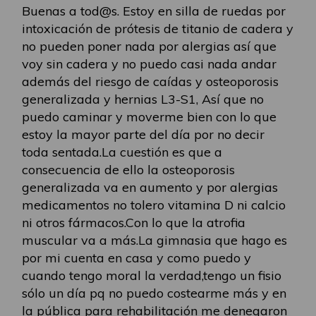
Buenas a tod@s. Estoy en silla de ruedas por
intoxicación de prótesis de titanio de cadera y
no pueden poner nada por alergias así que
voy sin cadera y no puedo casi nada andar
además del riesgo de caídas y osteoporosis
generalizada y hernias L3-S1, Así que no
puedo caminar y moverme bien con lo que
estoy la mayor parte del día por no decir
toda sentada.La cuestión es que a
consecuencia de ello la osteoporosis
generalizada va en aumento y por alergias
medicamentos no tolero vitamina D ni calcio
ni otros fármacos.Con lo que la atrofia
muscular va a más.La gimnasia que hago es
por mi cuenta en casa y como puedo y
cuando tengo moral la verdad,tengo un fisio
sólo un día pq no puedo costearme más y en
la pública para rehabilitación me denegaron