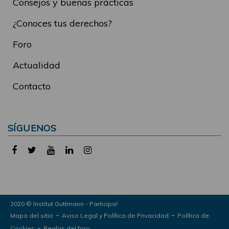
Consejos y buenas prácticas
¿Conoces tus derechos?
Foro
Actualidad
Contacto
SÍGUENOS
2020 © Institut Guttmann - Participa!
-
-
Mapa del sitio
Aviso Legal y Política de Privacidad
Política de
-
Cookies
Reglas del foro