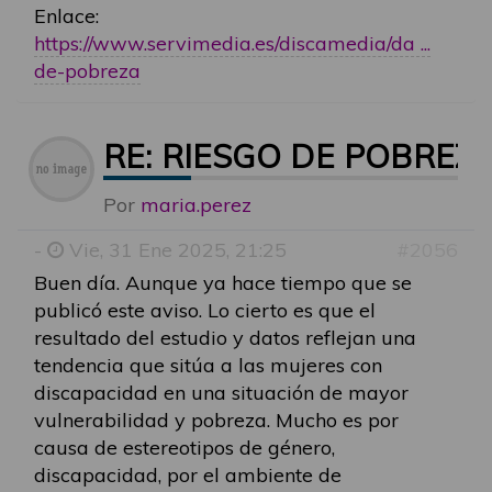
Enlace:
https://www.servimedia.es/discamedia/da ...
de-pobreza
RE: RIESGO DE POBREZ
Por
maria.perez
-
Vie, 31 Ene 2025, 21:25
#2056
Buen día. Aunque ya hace tiempo que se
publicó este aviso. Lo cierto es que el
resultado del estudio y datos reflejan una
tendencia que sitúa a las mujeres con
discapacidad en una situación de mayor
vulnerabilidad y pobreza. Mucho es por
causa de estereotipos de género,
discapacidad, por el ambiente de