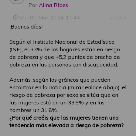
Por
Alina Ribes
-
Vie, 01 Mar 2024, 11:44
#1562
¡Buenos días!
Según el Instituto Nacional de Estadística
(INE), el 33% de los hogares están en riesgo
de pobreza y que +5,2 puntos de brecha de
pobreza en las personas con discapacidad.
Además, según los gráficos que pueden
encontrar en la noticia (mirar enlace abajo), el
riesgo de pobreza por sexo se sitúa que en
las mujeres está en un 33,9% y en los
hombres un 31,8%.
¿Por qué creéis que las mujeres tienen una
tendencia más elevada a riesgo de pobreza?