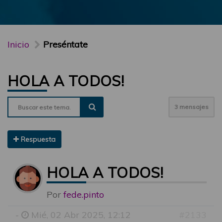
Inicio
Preséntate
HOLA A TODOS!
3 mensajes
Respuesta
HOLA A TODOS!
Por
fede.pinto
-
Mié, 02 Abr 2025, 12:12
#2133