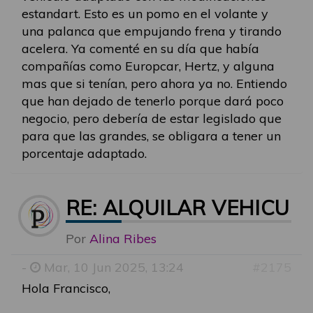
estandart. Esto es un pomo en el volante y
una palanca que empujando frena y tirando
acelera. Ya comenté en su día que había
compañías como Europcar, Hertz, y alguna
mas que si tenían, pero ahora ya no. Entiendo
que han dejado de tenerlo porque dará poco
negocio, pero debería de estar legislado que
para que las grandes, se obligara a tener un
porcentaje adaptado.
RE: ALQUILAR VEHICU
Por
Alina Ribes
-
Mar, 10 Jun 2025, 13:24
#2175
Hola Francisco,