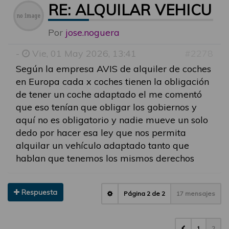
RE: ALQUILAR VEHICU
Por
jose.noguera
-
Vie, 01 May 2026, 13:41
#2278
Según la empresa AVIS de alquiler de coches
en Europa cada x coches tienen la obligación
de tener un coche adaptado el me comentó
que eso tenían que obligar los gobiernos y
aquí no es obligatorio y nadie mueve un solo
dedo por hacer esa ley que nos permita
alquilar un vehículo adaptado tanto que
hablan que tenemos los mismos derechos
Respuesta
Página
2
de
2
17 mensajes
1
2