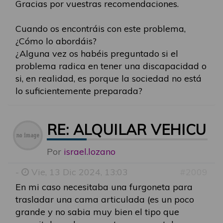
Gracias por vuestras recomendaciones.
Cuando os encontráis con este problema,
¿Cómo lo abordáis?
¿Alguna vez os habéis preguntado si el
problema radica en tener una discapacidad o
si, en realidad, es porque la sociedad no está
lo suficientemente preparada?
RE: ALQUILAR VEHICU
Por
israel.lozano
-
Vie, 13 Dic 2024, 13:03
#2009
En mi caso necesitaba una furgoneta para
trasladar una cama articulada (es un poco
grande y no sabia muy bien el tipo que