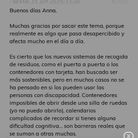
-
Mié, 11 Jun 2025, 11:28
#2182
Buenos días Anna,
Muchas gracias por sacar este tema, porque
realmente es algo que pasa desapercibido y
afecta mucho en el día a día.
Es cierto que los nuevos sistemas de recogida
de residuos, como el puerta a puerta o los
contenedores con tarjeta, han buscado ser
más sostenibles, pero en muchos casos no se
ha pensado en si los pueden usar las
personas con discapacidad. Contenedores
imposibles de abrir desde una silla de ruedas
(yo no puedo abrirlo), calendarios
complicados de recordar si tienes alguna
dificultad cognitiva… son barreras reales que
se suman a otras muchas.
X