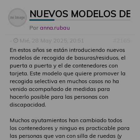
NUEVOS MODELOS DE R
Por
anna.rubau
-
Mié, 28 May 2025, 20:51
#2165
En estos años se están introduciendo nuevos
modelos de recogida de basuras/residuos, el
puerta a puerta y el de contenedores con
tarjeta. Este modelo que quiere promover la
recogida selectiva en muchos casos no ha
venido acompañado de medidas para
hacerlo posible para las personas con
discapacidad.
Muchos ayutamientos han cambiado todos
los contenedores y ninguo es practicable para
las personas que van con silla de ruedas (y