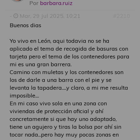
Por
barbara.ruiz
-
Mar, 29 Jul 2025, 10:21
#2210
Buenos dias
Yo vivo en León, aqui todavia no se ha
aplicado el tema de recogida de basuras con
tarjeta pero el tema de los contenedores para
mi es una gran barrera.
Camino con muletas y los contenedores son
los de darle a una barra con el pie y se
levanta la tapadera.....y claro, a mi me resulta
imposible....
En mi caso vivo sola en una zona con
viviendas de proteccián oficial y ahí
concretamente si que hay uno adaptado,
tiene un agujero y tiras la bolsa por ahí sin
tocar nada...pero hay muy pocas zonas en