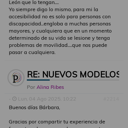
León que lo tengan.....
Yo siempre digo lo mismo, para mi la
accesibilidad no es solo para personas con
discapacidad...engloba a muchas personas
mayores, y cualquiera que en un momento
determinado de su vida se lesione y tenga
problemas de movilidad.....que nos puede
pasar a cualquiera.
RE: NUEVOS MODELOS 
Por
Alina Ribes
-
Lun, 04 Ago 2025, 10:22
#2214
Buenos días Bárbara,
Gracias por compartir tu experiencia de