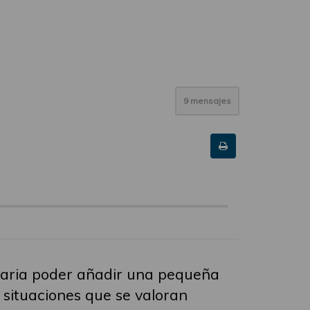
9 mensajes
staria poder añadir una pequeña
e situaciones que se valoran