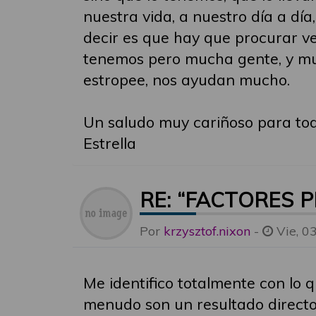
nuestra vida, a nuestro día a dí
decir es que hay que procurar ver
tenemos pero mucha gente, y mu
estropee, nos ayudan mucho.
Un saludo muy cariñoso para tod
Estrella
RE: “FACTORES 
Por
krzysztof.nixon
-
Vie, 0
Me identifico totalmente con lo 
menudo son un resultado directo