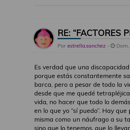
RE: “FACTORES 
Por
estrella.sanchez
-
Dom, 
Es verdad que una discapacidad fí
porque estás constantemente sa
barca, pero a pesar de todo la v
desde que me quedé tetrapléjica 
vida, no hacer que todo lo demás 
en lo que yo “sí puedo”. Hay que
misma como un náufrago a su tab
sino que lo tenemos, que lo llev