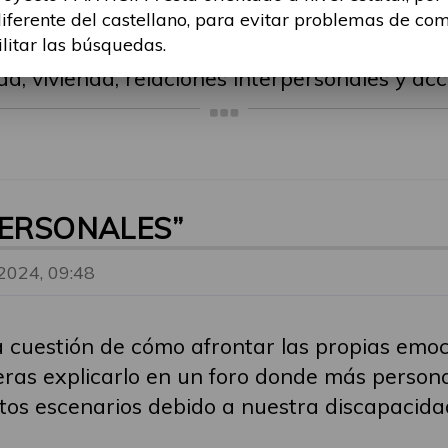
diferente del castellano, para evitar problemas de co
ilitar las búsquedas.
 físicas y sociales os afectan y lo que gener
ad, vivienda, relaciones interpersonales y acce
PERSONALES”
 2024, 09:48
cuestión de cómo afrontar las propias emoci
ieras explicarlo en un foro donde más persona
tos escenarios debido a nuestra discapacida