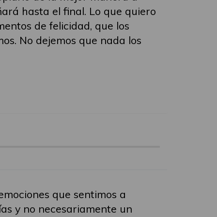
rá hasta el final. Lo que quiero
mentos de felicidad, que los
mos. No dejemos que nada los
s emociones que sentimos a
días y no necesariamente un