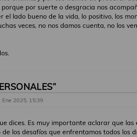
a, porque por suerte o desgracia nos acompaña
 el lado bueno de la vida, lo positivo, los mo
chas veces, no nos damos cuenta, no los ve
os.
PERSONALES”
3 Ene 2025, 15:39
que dices. Es muy importante aclarar que la
 de los desafíos que enfrentamos todos los 