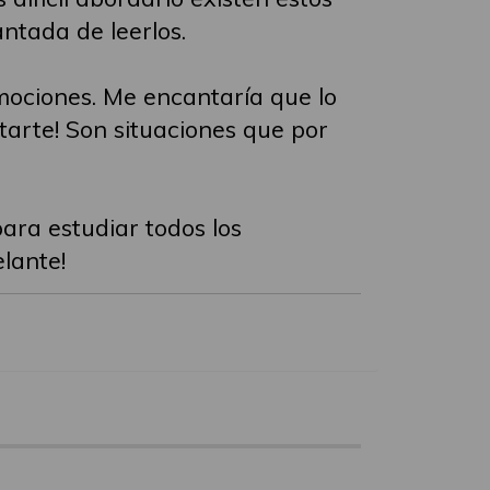
antada de leerlos.
emociones. Me encantaría que lo
arte! Son situaciones que por
para estudiar todos los
elante!