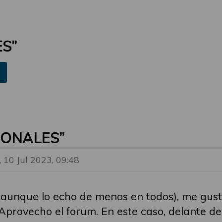
S”
SONALES”
, 10 Jul 2023, 09:48
, (aunque lo echo de menos en todos), me gu
 Aprovecho el forum. En este caso, delante d