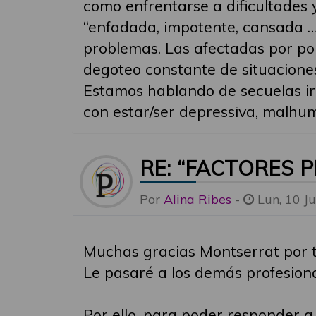
como enfrentarse a dificultades 
“enfadada, impotente, cansada …
problemas. Las afectadas por pol
degoteo constante de situacione
Estamos hablando de secuelas ir
con estar/ser depressiva, malhumo
RE: “FACTORES 
Por
Alina Ribes
-
Lun, 10 J
Muchas gracias Montserrat por 
Le pasaré a los demás profesiona
Por ello, para poder responder a