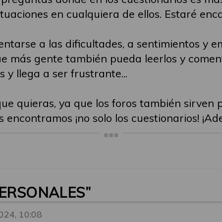
ituaciones en cualquiera de ellos. Estaré enc
tarse a las dificultades, a sentimientos y 
que más gente también pueda leerlos y coment
y llega a ser frustrante...
ue quieras, ya que los foros también sirven 
s encontramos ¡no solo los cuestionarios! ¡Ad
PERSONALES”
024, 10:08