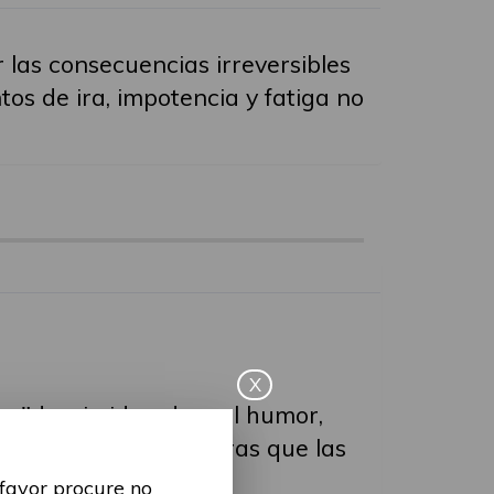
las consecuencias irreversibles
os de ira, impotencia y fatiga no
X
os "deprimidos, de mal humor,
 las constantes barreras que las
 favor procure no