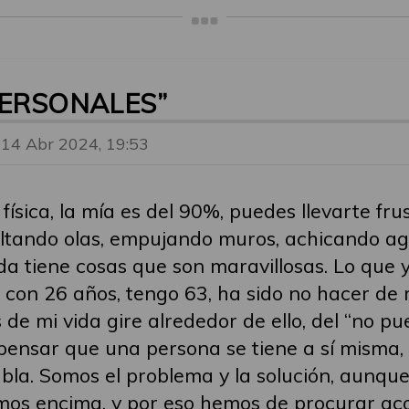
PERSONALES”
14 Abr 2024, 19:53
sica, la mía es del 90%, puedes llevarte frus
ltando olas, empujando muros, achicando ag
ida tiene cosas que son maravillosas. Lo que 
con 26 años, tengo 63, ha sido no hacer de 
de mi vida gire alrededor de ello, del “no pue
 pensar que una persona se tiene a sí misma,
la. Somos el problema y la solución, aunque
amos encima, y por eso hemos de procurar ac