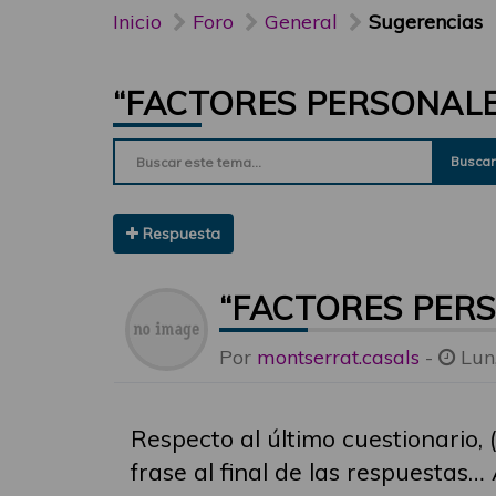
Inicio
Foro
General
Sugerencias
“FACTORES PERSONALE
Buscar
Respuesta
“FACTORES PER
Por
montserrat.casals
-
Lun
Respecto al último cuestionario
frase al final de las respuestas…