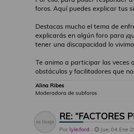
foros. Aquí puedes explicar tus s
Destacas mucho el tema de enfren
explicarás en algún foro para ¡
tener una discapacidad lo vivimos 
Te animo a participar las veces q
obstáculos y facilitadores que no
Alina Ribes
Moderadora de subforos
RE: “FACTORES 
Por
lyle.ford
-
Jue, 04 Ene 2