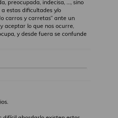
a, preocupada, indecisa, …, sino
 estas dificultades y/o
do carros y carretas” ante un
y aceptar lo que nos ocurre,
ocupa, y desde fuera se confunde
ios.
difícil abordarlo existen estos