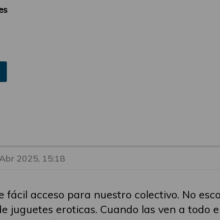
es
 Abr 2025, 15:18
 fácil acceso para nuestro colectivo. No esc
de juguetes eroticas. Cuando las ven a todo 