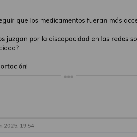
eguir que los medicamentos fueran más acce
s juzgan por la discapacidad en las redes so
acidad?
ortación!
un 2025, 19:54