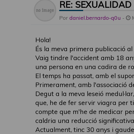
RE: SEXUALIDAD
Por
daniel.bernardo-q0u
-
Hola!
És la meva primera publicació al 
Vaig tindre l'accident amb 18 any
una persona en una cadira de ro
El temps ha passat, amb el supor
Primerament, amb l'associació del
Degut a la meva leseió medul·lar,
que, he de fer servir viagra per t
compte que m'he de medicar per la
caldria una reducció significativa
Actualment, tinc 30 anys i gaud