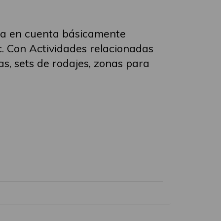
nga en cuenta básicamente
c. Con Actividades relacionadas
as, sets de rodajes, zonas para