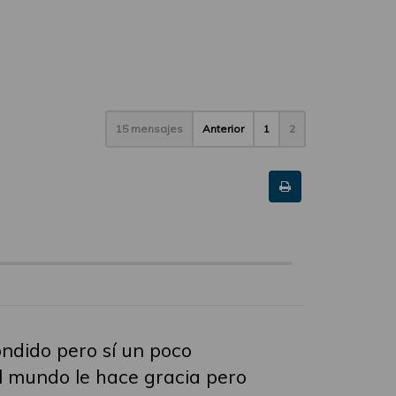
15 mensajes
Anterior
1
2
ondido pero sí un poco
el mundo le hace gracia pero