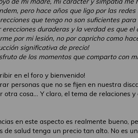
oyo de mi madre, mi carácter y simpatía me 
ndem, pero hace años que ligo por las redes 
erecciones que tengo no son suficientes para
 erecciones duraderas y la verdad es que el c
me por mi lesión, no por capricho como hace
ción significativa de precio!
sfruto de los momentos que comparto con mi 
ibir en el foro y bienvenido!
ontrar personas que no se fijen en nuestra di
r otra cosa… Y claro, el tema de relaciones 
ias en este aspecto es realmente bueno, per
 de salud tenga un precio tan alto. No es un 