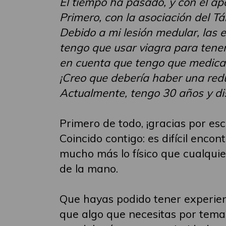
El tiempo ha pasado, y con el ap
Primero, con la asociación del Tá
Debido a mi lesión medular, las 
tengo que usar viagra para tener
en cuenta que tengo que medicar
¡Creo que debería haber una reduc
Actualmente, tengo 30 años y di
Primero de todo, ¡gracias por escr
Coincido contigo: es difícil enc
mucho más lo físico que cualquie
de la mano.
Que hayas podido tener experienc
que algo que necesitas por temas