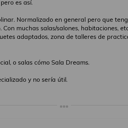
pero es así.
ciplinar. Normalizado en general pero que te
. Con muchas salas/salones, habitaciones, et
guetes adaptados, zona de talleres de practic
cial, o salas cómo Sala Dreams.
ializado y no sería útil.