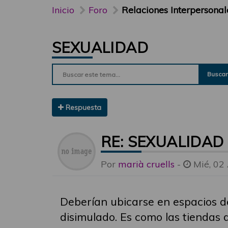
Inicio
Foro
Relaciones Interpersonal
SEXUALIDAD
Buscar
Respuesta
RE: SEXUALIDAD
Por
marià cruells
-
Mié, 02
Deberían ubicarse en espacios de
disimulado. Es como las tiendas 