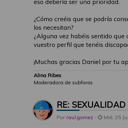
eso debería ser una prioridad.
¿Cómo creéis que se podría cons
los necesitan?
¿Alguna vez habéis sentido que o
vuestro perfil que tenéis discap
¡Muchas gracias Daniel por tu ap
Alina Ribes
Moderadora de subforos
RE: SEXUALIDAD
Por
raul.gomez
-
Mié, 25 J