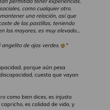
han permitido tener experiencias.
sociales, como cualquier otro.
 mantener una relación, así que
oste de las pastillas, teniendo
n los mayores, es muy elevado...
angelito de ojos verdes
.
"
scapacidad, porque aún pesa
y discapacidad, cuesta que vayan
o como bien dices, es injusto
capricho, es calidad de vida, y