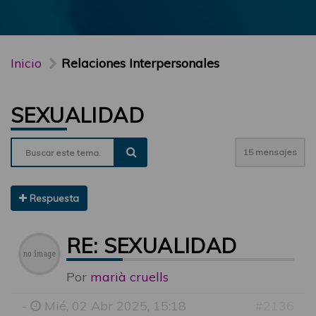
Inicio
Relaciones Interpersonales
SEXUALIDAD
15 mensajes
Respuesta
RE: SEXUALIDAD
Por
marià cruells
-
Mié, 02 Abr 2025, 15:18
#2136