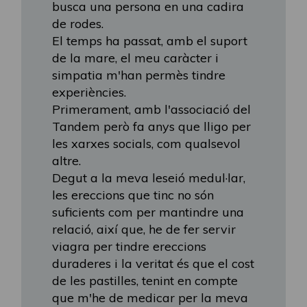
busca una persona en una cadira
de rodes.
El temps ha passat, amb el suport
de la mare, el meu caràcter i
simpatia m'han permès tindre
experiències.
Primerament, amb l'associació del
Tandem però fa anys que lligo per
les xarxes socials, com qualsevol
altre.
Degut a la meva leseió medul·lar,
les ereccions que tinc no són
suficients com per mantindre una
relació, així que, he de fer servir
viagra per tindre ereccions
duraderes i la veritat és que el cost
de les pastilles, tenint en compte
que m'he de medicar per la meva