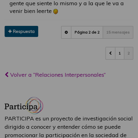
gente que siente lo mismo y a la que le va a
venir bien leerte
Respuesta
Página
2
de
2
15 mensajes
1
2
Volver a “Relaciones Interpersonales”
PARTICIPA es un proyecto de investigación social
dirigido a conocer y entender cómo se puede
promocionar la participación en la sociedad de