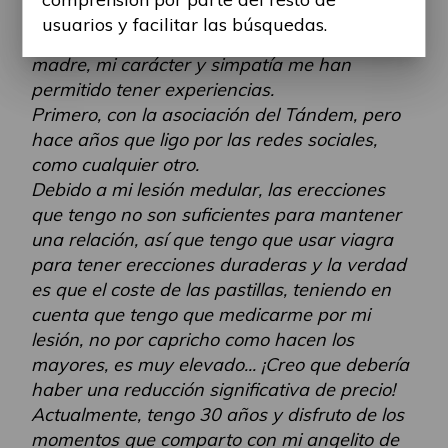
ruedas.
usuarios y facilitar las búsquedas.
El tiempo ha pasado, y con el apoyo de mi
madre, mi carácter y simpatía me han
permitido tener experiencias.
Primero, con la asociación del Tándem, pero
hace años que ligo por las redes sociales,
como cualquier otro.
Debido a mi lesión medular, las erecciones
que tengo no son suficientes para mantener
una relación, así que tengo que usar viagra
para tener erecciones duraderas y la verdad
es que el coste de las pastillas, teniendo en
cuenta que tengo que medicarme por mi
lesión, no por capricho como hacen los
mayores, es muy elevado... ¡Creo que debería
haber una reducción significativa de precio!
Actualmente, tengo 30 años y disfruto de los
momentos que comparto con mi angelito de