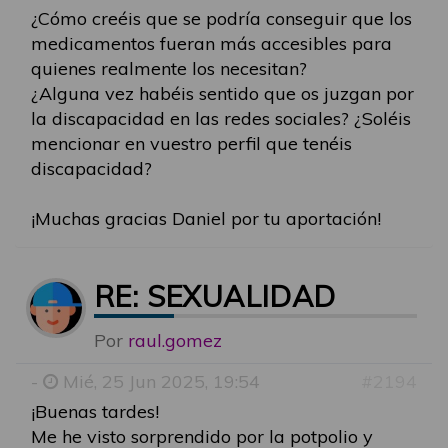
¿Cómo creéis que se podría conseguir que los
medicamentos fueran más accesibles para
quienes realmente los necesitan?
¿Alguna vez habéis sentido que os juzgan por
la discapacidad en las redes sociales? ¿Soléis
mencionar en vuestro perfil que tenéis
discapacidad?
¡Muchas gracias Daniel por tu aportación!
RE: SEXUALIDAD
Por
raul.gomez
-
Mié, 25 Jun 2025, 19:54
#2194
¡Buenas tardes!
Me he visto sorprendido por la potpolio y