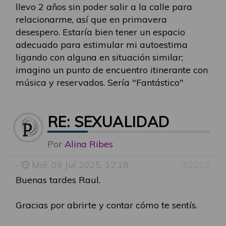
llevo 2 años sin poder salir a la calle para
relacionarme, así que en primavera
desespero. Estaría bien tener un espacio
adecuado para estimular mi autoestima
ligando con alguna en situación similar;
imagino un punto de encuentro itinerante con
música y reservados. Sería "Fantástico"
RE: SEXUALIDAD
Por
Alina Ribes
-
Mié, 09 Jul 2025, 12:18
#2202
Buenas tardes Raul.
Gracias por abrirte y contar cómo te sentís.