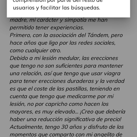
ruedas.
usuarios y facilitar las búsquedas.
El tiempo ha pasado, y con el apoyo de mi
madre, mi carácter y simpatía me han
permitido tener experiencias.
Primero, con la asociación del Tándem, pero
hace años que ligo por las redes sociales,
como cualquier otro.
Debido a mi lesión medular, las erecciones
que tengo no son suficientes para mantener
una relación, así que tengo que usar viagra
para tener erecciones duraderas y la verdad
es que el coste de las pastillas, teniendo en
cuenta que tengo que medicarme por mi
lesión, no por capricho como hacen los
mayores, es muy elevado... ¡Creo que debería
haber una reducción significativa de precio!
Actualmente, tengo 30 años y disfruto de los
momentos que comparto con mi angelito de