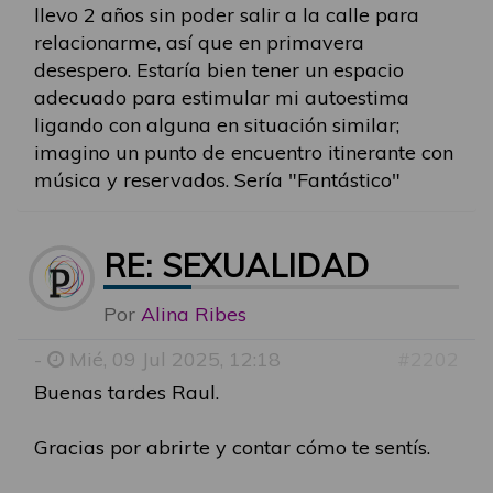
llevo 2 años sin poder salir a la calle para
relacionarme, así que en primavera
desespero. Estaría bien tener un espacio
adecuado para estimular mi autoestima
ligando con alguna en situación similar;
imagino un punto de encuentro itinerante con
música y reservados. Sería "Fantástico"
RE: SEXUALIDAD
Por
Alina Ribes
-
Mié, 09 Jul 2025, 12:18
#2202
Buenas tardes Raul.
Gracias por abrirte y contar cómo te sentís.