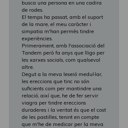
busca una persona en una cadira
de rodes.
El temps ha passat, amb el suport
de la mare, el meu caràcter i
simpatia m'han permès tindre
experiències.
Primerament, amb l'associació del
Tandem però fa anys que lligo per
les xarxes socials, com qualsevol
altre.
Degut a la meva leseió medul·lar,
les ereccions que tinc no són
suficients com per mantindre una
relació, així que, he de fer servir
viagra per tindre ereccions
duraderes i la veritat és que el cost
de les pastilles, tenint en compte
que m'he de medicar per la meva