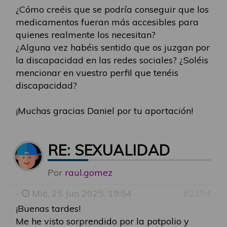
¿Cómo creéis que se podría conseguir que los
medicamentos fueran más accesibles para
quienes realmente los necesitan?
¿Alguna vez habéis sentido que os juzgan por
la discapacidad en las redes sociales? ¿Soléis
mencionar en vuestro perfil que tenéis
discapacidad?
¡Muchas gracias Daniel por tu aportación!
RE: SEXUALIDAD
Por
raul.gomez
-
Mié, 25 Jun 2025, 19:54
#2194
¡Buenas tardes!
Me he visto sorprendido por la potpolio y