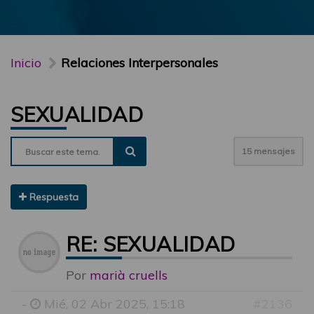
Inicio
Relaciones Interpersonales
SEXUALIDAD
15 mensajes
Respuesta
RE: SEXUALIDAD
Por
marià cruells
-
Mié, 02 Abr 2025, 15:18
#2136