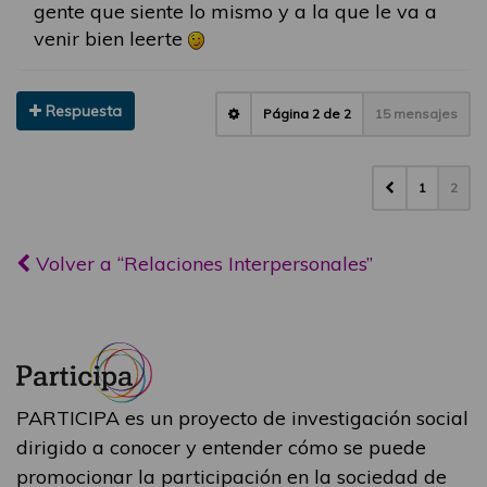
gente que siente lo mismo y a la que le va a
venir bien leerte
Respuesta
Página
2
de
2
15 mensajes
1
2
Volver a “Relaciones Interpersonales”
PARTICIPA es un proyecto de investigación social
dirigido a conocer y entender cómo se puede
promocionar la participación en la sociedad de