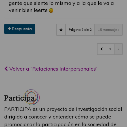
gente que siente lo mismo y a la que le va a
venir bien leerte
Respuesta
Página
2
de
2
15 mensajes
1
2
Volver a “Relaciones Interpersonales”
PARTICIPA es un proyecto de investigación social
dirigido a conocer y entender cómo se puede
promocionar la participación en la sociedad de