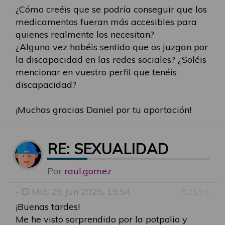
¿Cómo creéis que se podría conseguir que los
medicamentos fueran más accesibles para
quienes realmente los necesitan?
¿Alguna vez habéis sentido que os juzgan por
la discapacidad en las redes sociales? ¿Soléis
mencionar en vuestro perfil que tenéis
discapacidad?
¡Muchas gracias Daniel por tu aportación!
RE: SEXUALIDAD
Por
raul.gomez
-
Mié, 25 Jun 2025, 19:54
#2194
¡Buenas tardes!
Me he visto sorprendido por la potpolio y