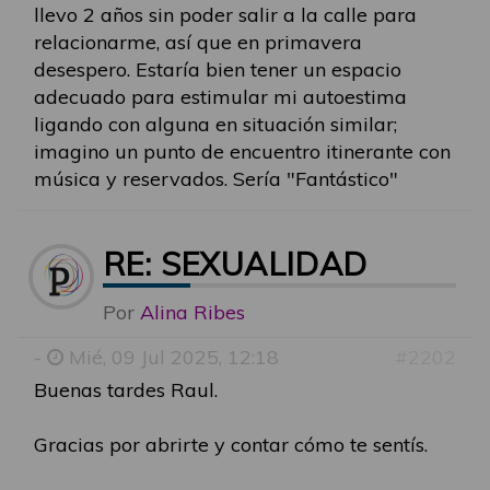
llevo 2 años sin poder salir a la calle para
relacionarme, así que en primavera
desespero. Estaría bien tener un espacio
adecuado para estimular mi autoestima
ligando con alguna en situación similar;
imagino un punto de encuentro itinerante con
música y reservados. Sería "Fantástico"
RE: SEXUALIDAD
Por
Alina Ribes
-
Mié, 09 Jul 2025, 12:18
#2202
Buenas tardes Raul.
Gracias por abrirte y contar cómo te sentís.