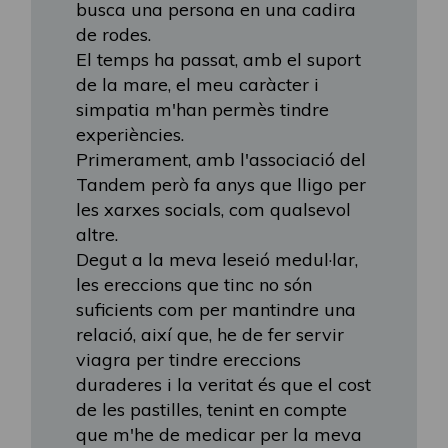
busca una persona en una cadira
de rodes.
El temps ha passat, amb el suport
de la mare, el meu caràcter i
simpatia m'han permès tindre
experiències.
Primerament, amb l'associació del
Tandem però fa anys que lligo per
les xarxes socials, com qualsevol
altre.
Degut a la meva leseió medul·lar,
les ereccions que tinc no són
suficients com per mantindre una
relació, així que, he de fer servir
viagra per tindre ereccions
duraderes i la veritat és que el cost
de les pastilles, tenint en compte
que m'he de medicar per la meva