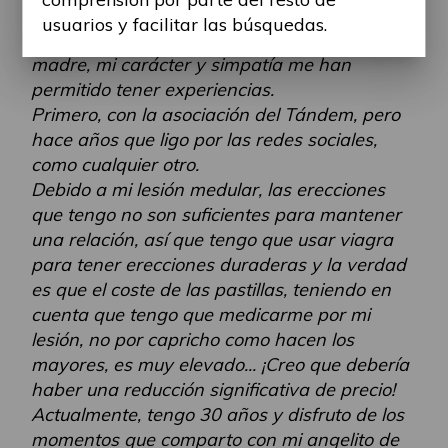
ruedas.
usuarios y facilitar las búsquedas.
El tiempo ha pasado, y con el apoyo de mi
madre, mi carácter y simpatía me han
permitido tener experiencias.
Primero, con la asociación del Tándem, pero
hace años que ligo por las redes sociales,
como cualquier otro.
Debido a mi lesión medular, las erecciones
que tengo no son suficientes para mantener
una relación, así que tengo que usar viagra
para tener erecciones duraderas y la verdad
es que el coste de las pastillas, teniendo en
cuenta que tengo que medicarme por mi
lesión, no por capricho como hacen los
mayores, es muy elevado... ¡Creo que debería
haber una reducción significativa de precio!
Actualmente, tengo 30 años y disfruto de los
momentos que comparto con mi angelito de