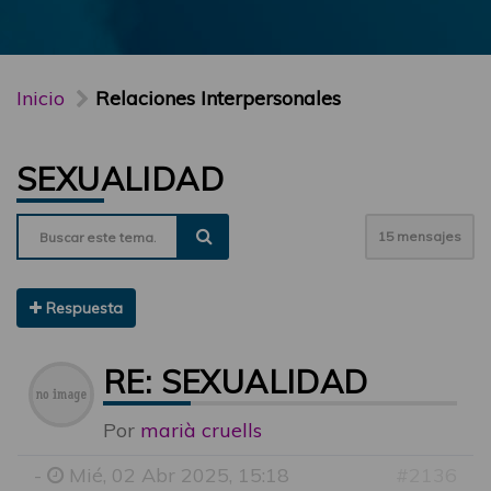
Inicio
Relaciones Interpersonales
SEXUALIDAD
15 mensajes
Respuesta
RE: SEXUALIDAD
Por
marià cruells
-
Mié, 02 Abr 2025, 15:18
#2136