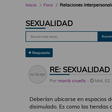
Inicio
Foro
Relaciones Interpersonal
SEXUALIDAD
Buscar
Respuesta
RE: SEXUALIDAD
Por
marià cruells
-
Mié, 02
Deberían ubicarse en espacios de
disimulado. Es como las tiendas 