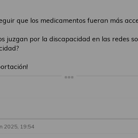
eguir que los medicamentos fueran más acce
s juzgan por la discapacidad en las redes so
acidad?
ortación!
un 2025, 19:54