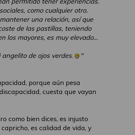
han permitido tener experiencias.
sociales, como cualquier otro.
 mantener una relación, así que
oste de las pastillas, teniendo
n los mayores, es muy elevado...
angelito de ojos verdes
.
"
scapacidad, porque aún pesa
y discapacidad, cuesta que vayan
o como bien dices, es injusto
capricho, es calidad de vida, y