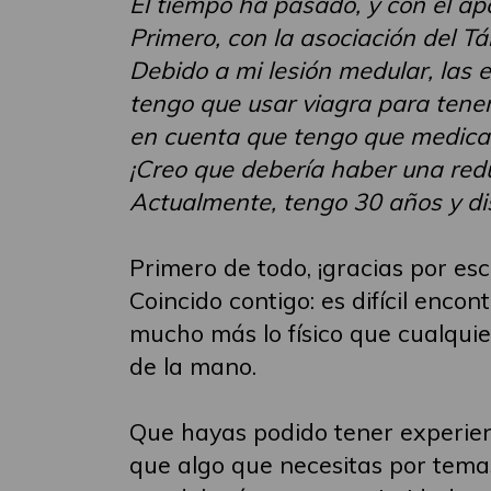
El tiempo ha pasado, y con el ap
Primero, con la asociación del Tá
Debido a mi lesión medular, las 
tengo que usar viagra para tener
en cuenta que tengo que medicar
¡Creo que debería haber una reduc
Actualmente, tengo 30 años y di
Primero de todo, ¡gracias por escr
Coincido contigo: es difícil enc
mucho más lo físico que cualquie
de la mano.
Que hayas podido tener experienc
que algo que necesitas por temas