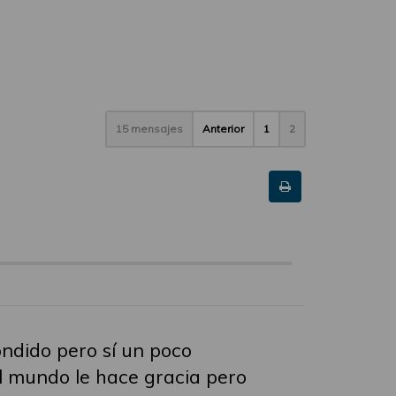
15 mensajes
Anterior
1
2
ondido pero sí un poco
el mundo le hace gracia pero