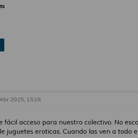
es
 Abr 2025, 15:18
 fácil acceso para nuestro colectivo. No esc
de juguetes eroticas. Cuando las ven a todo 