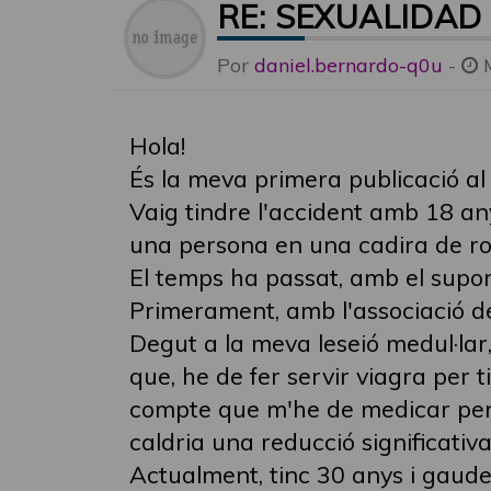
RE: SEXUALIDAD
Por
daniel.bernardo-q0u
-
Hola!
És la meva primera publicació al 
Vaig tindre l'accident amb 18 any
una persona en una cadira de ro
El temps ha passat, amb el supor
Primerament, amb l'associació del
Degut a la meva leseió medul·lar,
que, he de fer servir viagra per t
compte que m'he de medicar per la
caldria una reducció significativa
Actualment, tinc 30 anys i gaud