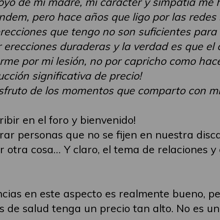
oyo de mi madre, mi carácter y simpatía me 
ndem, pero hace años que ligo por las redes 
erecciones que tengo no son suficientes para
 erecciones duraderas y la verdad es que el c
me por mi lesión, no por capricho como hace
ción significativa de precio!
sfruto de los momentos que comparto con mi 
ibir en el foro y bienvenido!
ontrar personas que no se fijen en nuestra di
r otra cosa… Y claro, el tema de relaciones 
ias en este aspecto es realmente bueno, per
 de salud tenga un precio tan alto. No es un 