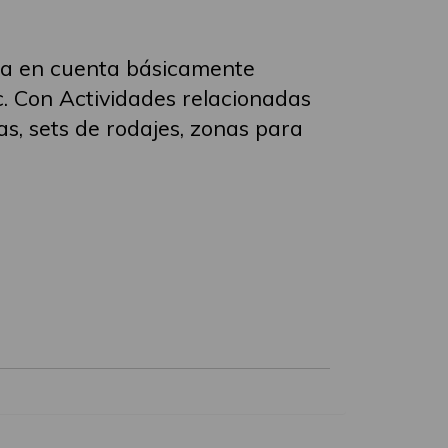
nga en cuenta básicamente
c. Con Actividades relacionadas
as, sets de rodajes, zonas para