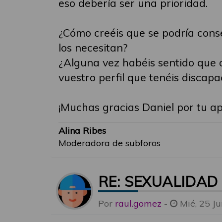
eso debería ser una prioridad.
¿Cómo creéis que se podría cons
los necesitan?
¿Alguna vez habéis sentido que o
vuestro perfil que tenéis discap
¡Muchas gracias Daniel por tu ap
Alina Ribes
Moderadora de subforos
RE: SEXUALIDAD
Por
raul.gomez
-
Mié, 25 J