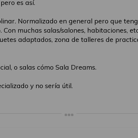
pero es así.
ciplinar. Normalizado en general pero que te
. Con muchas salas/salones, habitaciones, et
guetes adaptados, zona de talleres de practic
cial, o salas cómo Sala Dreams.
ializado y no sería útil.