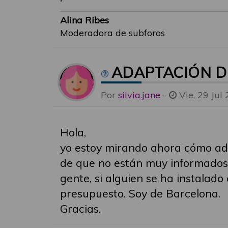
Alina Ribes
Moderadora de subforos
ADAPTACIÓN D
Por
silvia.jane
-
Vie, 29 Jul
Hola,
yo estoy mirando ahora cómo ada
de que no están muy informados d
gente, si alguien se ha instalado
presupuesto. Soy de Barcelona.
Gracias.