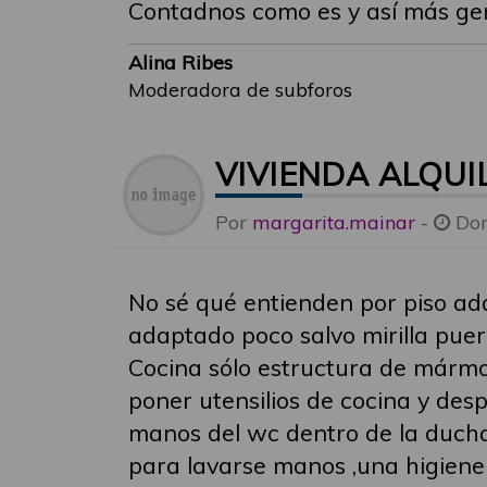
Contadnos como es y así más gen
Alina Ribes
Moderadora de subforos
VIVIENDA ALQUI
Por
margarita.mainar
-
Dom
No sé qué entienden por piso ad
adaptado poco salvo mirilla puer
Cocina sólo estructura de mármo
poner utensilios de cocina y des
manos del wc dentro de la duch
para lavarse manos ,una higiene