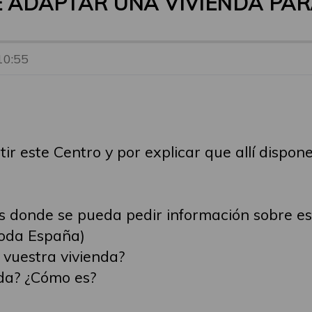
E ADAPTAR UNA VIVIENDA PA
10:55
ir este Centro y por explicar que allí dispo
es donde se pueda pedir información sobre e
oda España)
 vuestra vivienda?
da? ¿Cómo es?