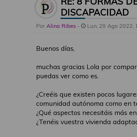
RE: 8 FORMAS D
DISCAPACIDAD
Por
Alina Ribes
-
Lun, 29 Ago 2022, 
Buenos días,
muchas gracias Lola por compart
puedas ver como es.
¿Creéis que existen pocos lugar
comunidad autónoma como en t
¿Qué aspectos necesitáis más en
¿Tenéis vuestra vivienda adapta