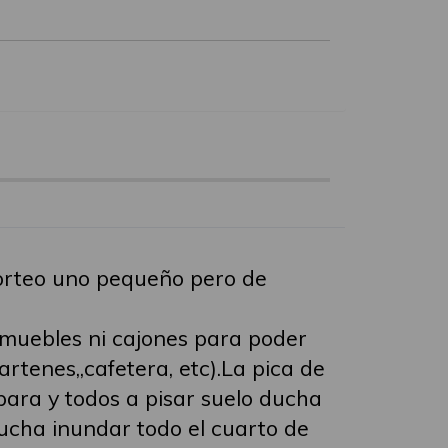
sorteo uno pequeño pero de
 muebles ni cajones para poder
rtenes,,cafetera, etc).La pica de
ra y todos a pisar suelo ducha
ucha inundar todo el cuarto de