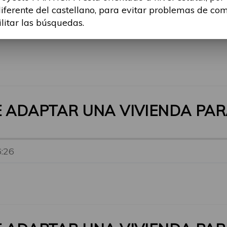
ros profesionales especializados.
diferente del castellano, para evitar problemas de co
ilitar las búsquedas.
E ADAPTAR UNA VIVIENDA PA
6:26