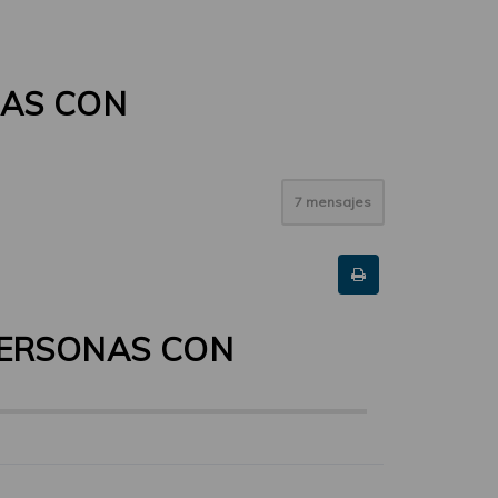
NAS CON
7 mensajes
PERSONAS CON