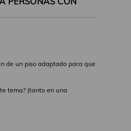
RA PERSONAS CON
nen de un piso adaptado para que
ste tema? (tanto en una