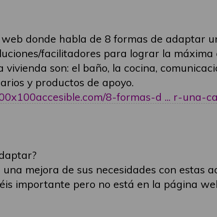
a web donde habla de 8 formas de adaptar u
luciones/facilitadores para lograr la máxima
vivienda son: el baño, la cocina, comunicació
arios y productos de apoyo.
100x100accesible.com/8-formas-d ... r-una-c
adaptar?
 una mejora de sus necesidades con estas a
is importante pero no está en la página we