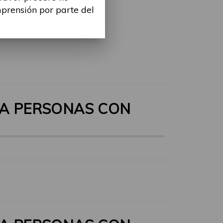
mprensión por parte del
RA PERSONAS CON