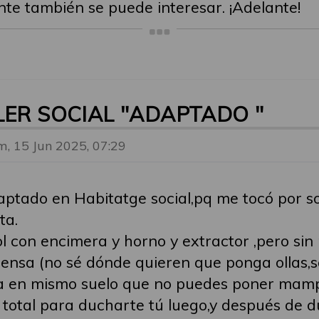
te también se puede interesar. ¡Adelante!
LER SOCIAL "ADAPTADO "
, 15 Jun 2025, 07:29
aptado en Habitatge social,pq me tocó por 
ta.
l con encimera y horno y extractor ,pero sin
pensa (no sé dónde quieren que ponga ollas,sa
a en mismo suelo que no puedes poner mampa
 total para ducharte tú luego,y después de d