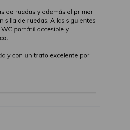
as de ruedas y además el primer
silla de ruedas. A los siguientes
 WC portátil accesible y
ca.
o y con un trato excelente por