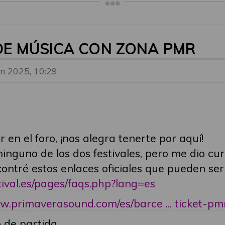
 DE MÚSICA CON ZONA PMR
un 2025, 10:29
 en el foro, ¡nos alegra tenerte por aquí!
inguno de los dos festivales, pero me dio cu
ntré estos enlaces oficiales que pueden ser 
tival.es/pages/faqs.php?lang=es
w.primaverasound.com/es/barce ... ticket-pm
 de partida.