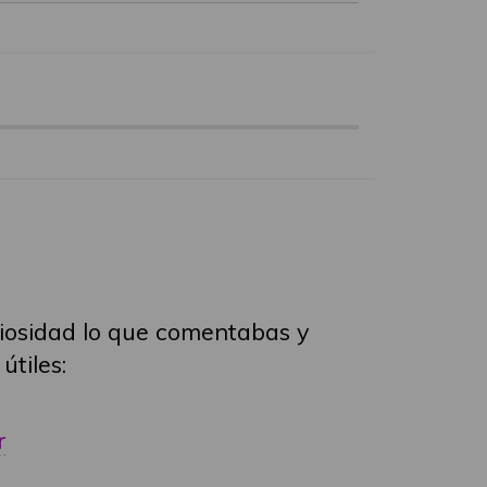
riosidad lo que comentabas y
útiles:
r