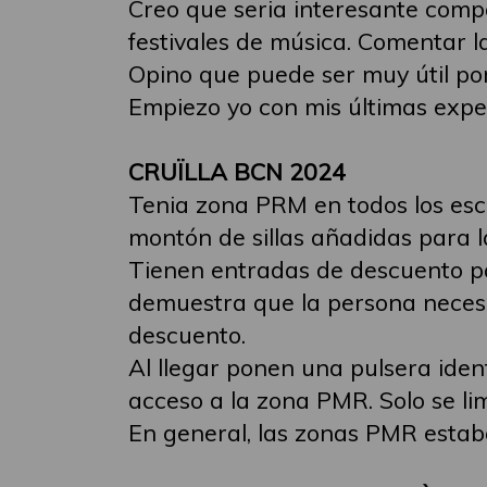
Creo que seria interesante comp
festivales de música. Comentar 
Opino que puede ser muy útil por
Empiezo yo con mis últimas exper
CRUÏLLA BCN 2024
Tenia zona PRM en todos los esc
montón de sillas añadidas para l
Tienen entradas de descuento pa
demuestra que la persona necesi
descuento.
Al llegar ponen una pulsera iden
acceso a la zona PMR. Solo se 
En general, las zonas PMR estab