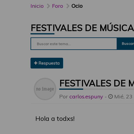
Inicio
Foro
Ocio
FESTIVALES DE MÚSIC
Buscar
Respuesta
FESTIVALES DE 
Por
carlos.espuny
-
Mié, 23
Hola a todxs!