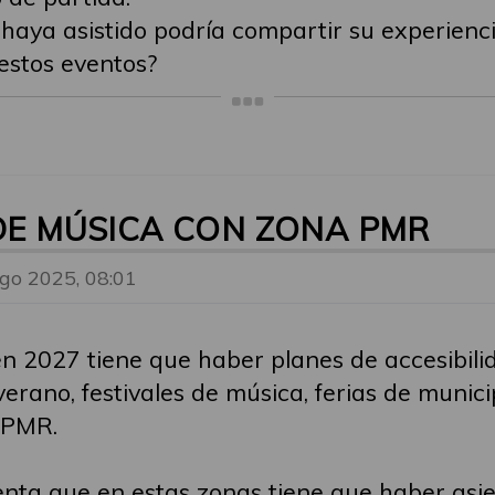
ue haya asistido podría compartir su experie
 estos eventos?
 DE MÚSICA CON ZONA PMR
go 2025, 08:01
n 2027 tiene que haber planes de accesibilida
erano, festivales de música, ferias de municip
 PMR.
uenta que en estas zonas tiene que haber asi