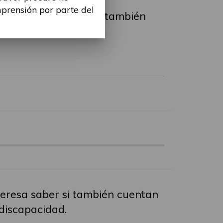
mprensión por parte del
nta a otras personas, también
teresa saber si también cuentan
discapacidad.