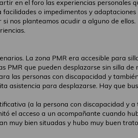
artir en el foro las experiencias personale
la facilidades o impedimentos y adaptacione
 si nos planteamos acudir a alguno de ellos.
iencias.
enarios. La zona PMR era accesible para sil
as PMR que pueden desplazarse sin silla de 
ra las personas con discapacidad y también
ta asistencia para desplazarse. Hay que busc
tificativa (a la persona con discapacidad y 
limitó el acceso a un acompañante cuando h
an muy bien situadas y hubo muy buen trato 