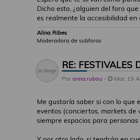
Dicho esto, ¿alguien del foro q
es realmente la accesibilidad en
Alina Ribes
Moderadora de subforos
RE: FESTIVALES
Por
anna.rubau
-
Mar, 19 A
Me gustaría saber si con lo que e
eventos (conciertos, markets de v
siempre espacios para personas
Y por otro lado, si tendrán en c