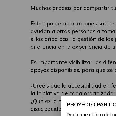
Muchas gracias por compartir tu
Este tipo de aportaciones son re
ayudan a otras personas a tomar
sillas añadidas, la gestión de l
diferencia en la experiencia de u
Es importante visibilizar las dif
apoyos disponibles, para que se p
¿Creéis que la accesibilidad en 
la iniciativa de cada organizador
¿Qué es lo mínimo imprescindibl
PROYECTO PARTICI
discapacidad pueda disfrutarlo 
Dado que el foro del p