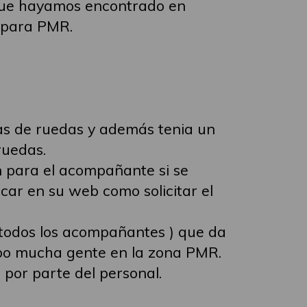
s que hayamos encontrado en
s para PMR.
las de ruedas y además tenia un
ruedas.
 para el acompañante si se
ar en su web como solicitar el
a todos los acompañantes ) que da
ubo mucha gente en la zona PMR.
por parte del personal.