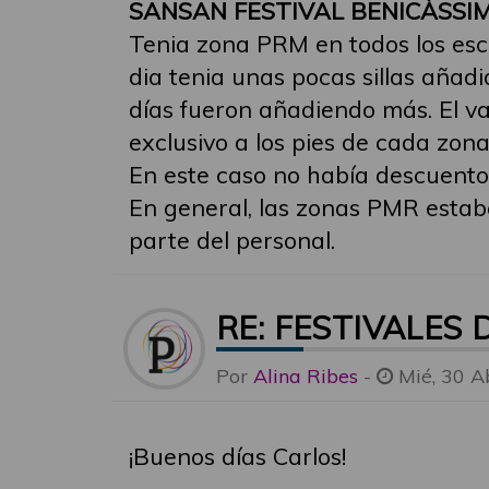
SANSAN FESTIVAL BENICÀSSIM
Tenia zona PRM en todos los esc
dia tenia unas pocas sillas añad
días fueron añadiendo más. El va
exclusivo a los pies de cada zo
En este caso no había descuento
En general, las zonas PMR estab
parte del personal.
RE: FESTIVALES
Por
Alina Ribes
-
Mié, 30 A
¡Buenos días Carlos!