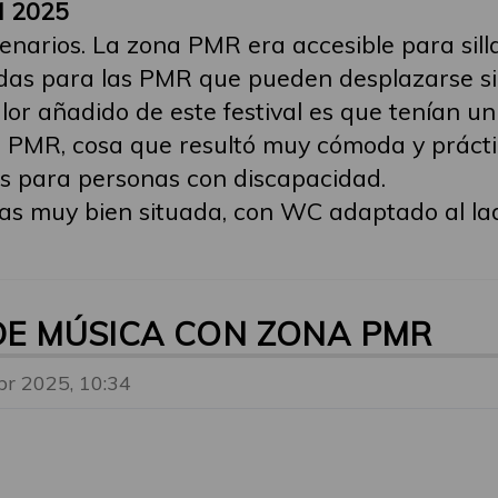
 2025
enarios. La zona PMR era accesible para sill
idas para las PMR que pueden desplazarse sin 
lor añadido de este festival es que tenían un
na PMR, cosa que resultó muy cómoda y prácti
s para personas con discapacidad.
as muy bien situada, con WC adaptado al lad
 DE MÚSICA CON ZONA PMR
br 2025, 10:34