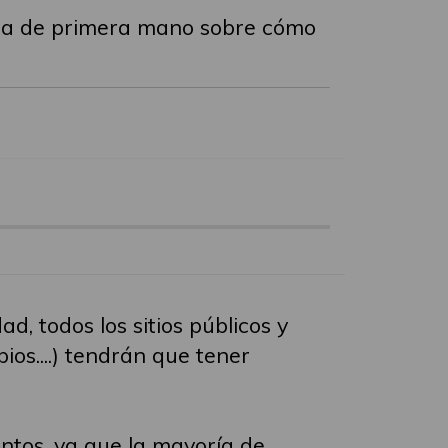
ncia de primera mano sobre cómo
d, todos los sitios públicos y
ios....) tendrán que tener
entos, ya que la mayoría de