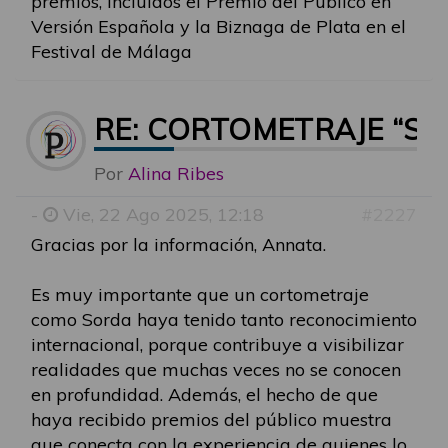
premios, incluidos el Premio del Público en
Versión Española y la Biznaga de Plata en el
Festival de Málaga
RE: CORTOMETRAJE “SO
Por
Alina Ribes
-
Vie, 22 Ago 2025, 12:18
#2227
Gracias por la información, Annata.
Es muy importante que un cortometraje
como Sorda haya tenido tanto reconocimiento
internacional, porque contribuye a visibilizar
realidades que muchas veces no se conocen
en profundidad. Además, el hecho de que
haya recibido premios del público muestra
que conecta con la experiencia de quienes lo