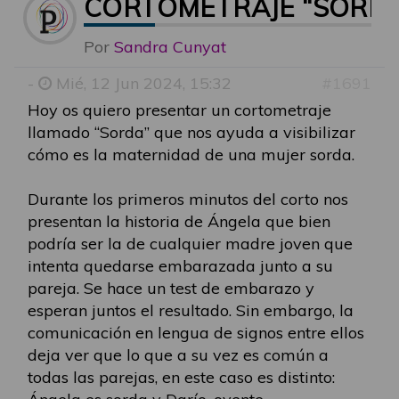
CORTOMETRAJE “SORDA”
Por
Sandra Cunyat
-
Mié, 12 Jun 2024, 15:32
#1691
Hoy os quiero presentar un cortometraje
llamado “Sorda” que nos ayuda a visibilizar
cómo es la maternidad de una mujer sorda.
Durante los primeros minutos del corto nos
presentan la historia de Ángela que bien
podría ser la de cualquier madre joven que
intenta quedarse embarazada junto a su
pareja. Se hace un test de embarazo y
esperan juntos el resultado. Sin embargo, la
comunicación en lengua de signos entre ellos
deja ver que lo que a su vez es común a
todas las parejas, en este caso es distinto: