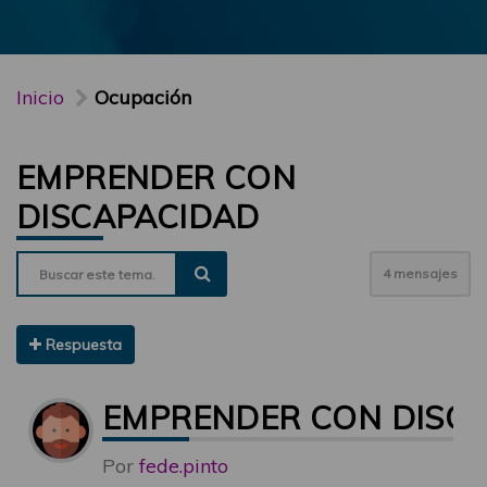
Inicio
Ocupación
EMPRENDER CON
DISCAPACIDAD
4 mensajes
Respuesta
EMPRENDER CON DISC
Por
fede.pinto