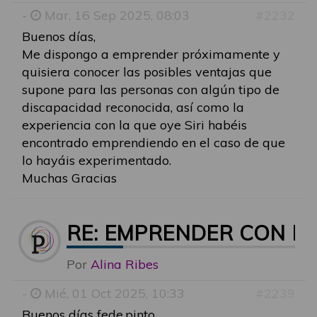
-
Mar, 16 Sep 2025, 08:03
#2232
Buenos días,
Me dispongo a emprender próximamente y
quisiera conocer las posibles ventajas que
supone para las personas con algún tipo de
discapacidad reconocida, así como la
experiencia con la que oye Siri habéis
encontrado emprendiendo en el caso de que
lo hayáis experimentado.
Muchas Gracias
RE: EMPRENDER CON D
Por
Alina Ribes
-
Mié, 01 Oct 2025, 10:33
#2239
Buenos días fede.pinto