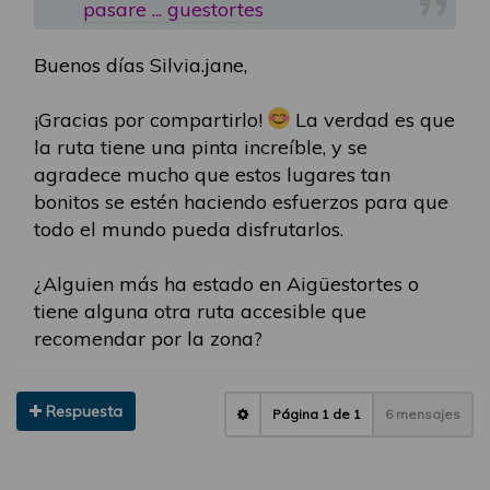
pasare ... guestortes
Buenos días Silvia.jane,
¡Gracias por compartirlo!
La verdad es que
la ruta tiene una pinta increíble, y se
agradece mucho que estos lugares tan
bonitos se estén haciendo esfuerzos para que
todo el mundo pueda disfrutarlos.
¿Alguien más ha estado en Aigüestortes o
tiene alguna otra ruta accesible que
recomendar por la zona?
Respuesta
Página
1
de
1
6 mensajes