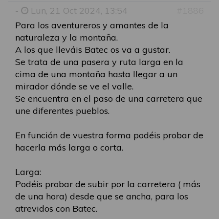
-
Lun, 21 Oct 2024, 13:54
#1886
Para los aventureros y amantes de la
naturaleza y la montaña.
A los que lleváis Batec os va a gustar.
Se trata de una pasera y ruta larga en la
cima de una montaña hasta llegar a un
mirador dónde se ve el valle.
Se encuentra en el paso de una carretera que
une diferentes pueblos.
En función de vuestra forma podéis probar de
hacerla más larga o corta.
Larga:
Podéis probar de subir por la carretera ( más
de una hora) desde que se ancha, para los
atrevidos con Batec.