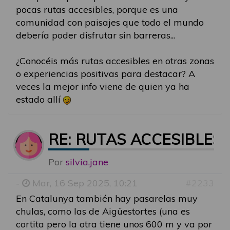
pocas rutas accesibles, porque es una
comunidad con paisajes que todo el mundo
debería poder disfrutar sin barreras...
¿Conocéis más rutas accesibles en otras zonas
o experiencias positivas para destacar? A
veces la mejor info viene de quien ya ha
estado allí
RE: RUTAS ACCESIBLES
Por
silvia.jane
-
Mar, 16 Sep 2025, 10:21
#2233
En Catalunya también hay pasarelas muy
chulas, como las de Aigüestortes (una es
cortita pero la otra tiene unos 600 m y va por