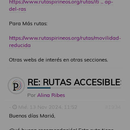
https://www.rutaspirineos.org/rutas/iti ... ap-
del-ras
Para Más rutas:
https://www.rutaspirineos.org/rutas/movilidad-
reducida
Otras webs de interés en otras secciones.
RE: RUTAS ACCESIBLES
Por
Alina Ribes
-
Mié, 13 Nov 2024, 11:52
#1934
Buenos días Mariá,