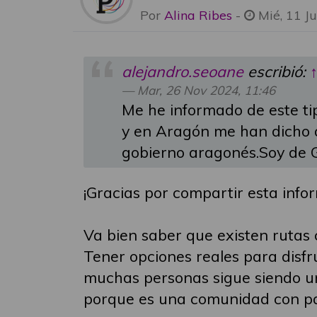
Por
Alina Ribes
-
Mié, 11 J
alejandro.seoane
escribió:
Mar, 26 Nov 2024, 11:46
Me he informado de este tip
y en Aragón me han dicho q
gobierno aragonés.Soy de Ga
¡Gracias por compartir esta info
Va bien saber que existen rutas
Tener opciones reales para disf
muchas personas sigue siendo un
porque es una comunidad con pais