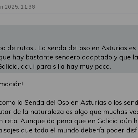
un 2025, 11:36
↑
o de rutas . La senda del oso en Asturias es 
ue hay bastante sendero adaptado y que la 
licia, aqui para silla hay muy poco.
rmación!
 como la Senda del Oso en Asturias o los se
rutar de la naturaleza es algo que muchas ve
 reto. Aunque da pena que en Galicia aún ha
ajes que todo el mundo debería poder disfru