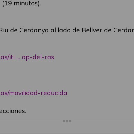
 (19 minutos).
 Riu de Cerdanya al lado de Bellver de Cerdan
s/iti ... ap-del-ras
tas/movilidad-reducida
ecciones.