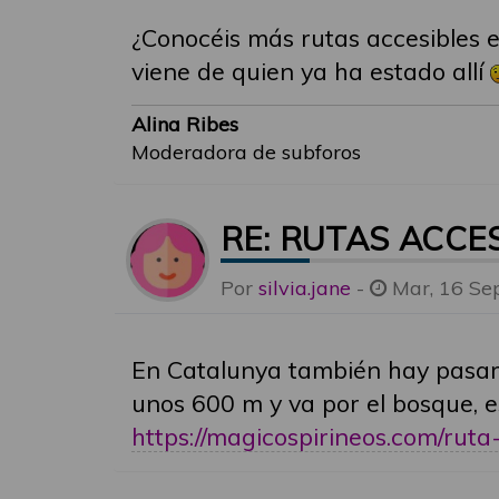
¿Conocéis más rutas accesibles e
viene de quien ya ha estado allí
Alina Ribes
Moderadora de subforos
RE: RUTAS ACCE
Por
silvia.jane
-
Mar, 16 Se
En Catalunya también hay pasarel
unos 600 m y va por el bosque, e
https://magicospirineos.com/ruta-