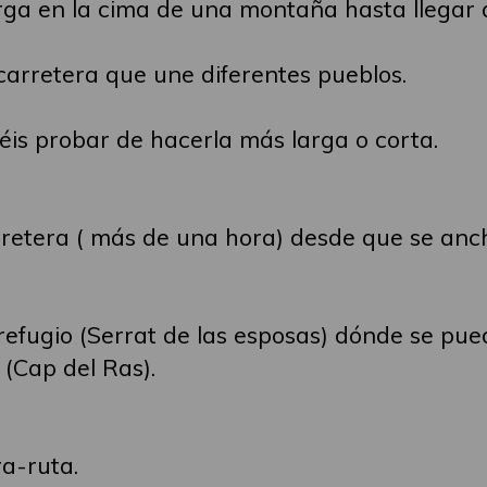
arga en la cima de una montaña hasta llegar 
carretera que une diferentes pueblos.
éis probar de hacerla más larga o corta.
rretera ( más de una hora) desde que se anch
 refugio (Serrat de las esposas) dónde se pu
 (Cap del Ras).
a-ruta.