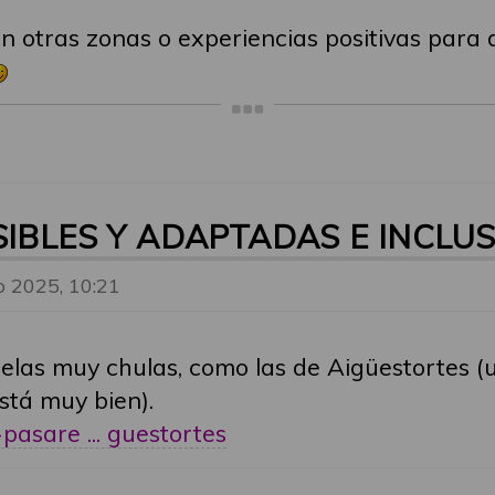
n otras zonas o experiencias positivas para 
SIBLES Y ADAPTADAS E INCLUS
p 2025, 10:21
as muy chulas, como las de Aigüestortes (un
stá muy bien).
pasare ... guestortes