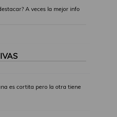
destacar? A veces la mejor info
IVAS
a es cortita pero la otra tiene