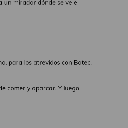
a un mirador dónde se ve el
a, para los atrevidos con Batec.
ede comer y aparcar. Y luego