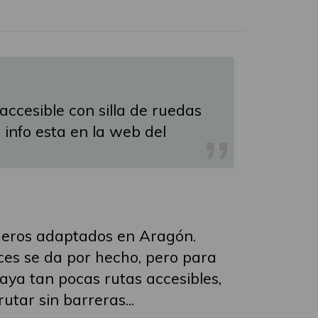
accesible con silla de ruedas
info esta en la web del
nderos adaptados en Aragón.
ces se da por hecho, pero para
ya tan pocas rutas accesibles,
tar sin barreras...