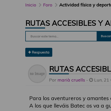
Inicio
Foro
Actividad física y deport
RUTAS ACCESIBLES Y 
Buscar
Respuesta
RUTAS ACCESIBL
Por
marià cruells
-
Lun, 21
Para los aventureros y amantes 
A los que lleváis Batec os va a gu