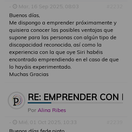
-
Mar, 16 Sep 2025, 08:03
#2232
Buenos días,
Me dispongo a emprender próximamente y
quisiera conocer las posibles ventajas que
supone para las personas con algún tipo de
discapacidad reconocida, así como la
experiencia con la que oye Siri habéis
encontrado emprendiendo en el caso de que
lo hayáis experimentado.
Muchas Gracias
RE: EMPRENDER CON D
Por
Alina Ribes
-
Mié, 01 Oct 2025, 10:33
#2239
Buenos días fede.pinto