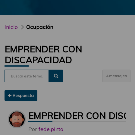
Inicio
Ocupación
EMPRENDER CON
DISCAPACIDAD
4 mensajes
Respuesta
EMPRENDER CON DISC
Por
fede.pinto