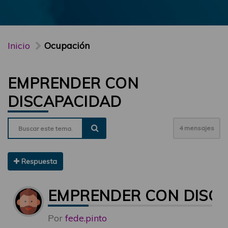
Inicio
Ocupación
EMPRENDER CON
DISCAPACIDAD
4 mensajes
Respuesta
EMPRENDER CON DISC
Por
fede.pinto