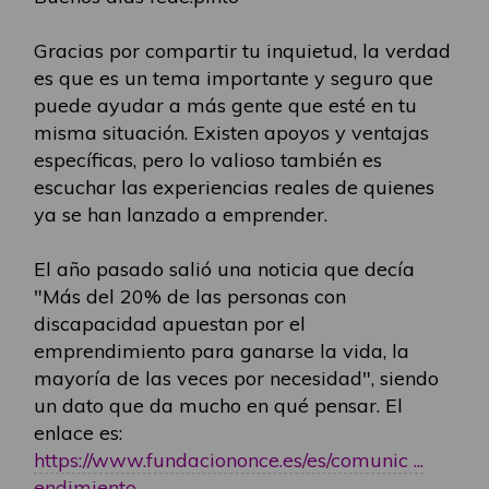
Gracias por compartir tu inquietud, la verdad
es que es un tema importante y seguro que
puede ayudar a más gente que esté en tu
misma situación. Existen apoyos y ventajas
específicas, pero lo valioso también es
escuchar las experiencias reales de quienes
ya se han lanzado a emprender.
El año pasado salió una noticia que decía
"Más del 20% de las personas con
discapacidad apuestan por el
emprendimiento para ganarse la vida, la
mayoría de las veces por necesidad", siendo
un dato que da mucho en qué pensar. El
enlace es:
https://www.fundaciononce.es/es/comunic ...
endimiento