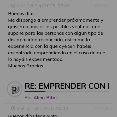
-
Mar, 16 Sep 2025, 08:03
#2232
Buenos días,
Me dispongo a emprender próximamente y
quisiera conocer las posibles ventajas que
supone para las personas con algún tipo de
discapacidad reconocida, así como la
experiencia con la que oye Siri habéis
encontrado emprendiendo en el caso de que
lo hayáis experimentado.
Muchas Gracias
RE: EMPRENDER CON D
Por
Alina Ribes
-
Mié, 01 Oct 2025, 10:33
#2239
Buenos días fede.pinto