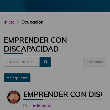
Inicio
Ocupación
EMPRENDER CON
DISCAPACIDAD
4 mensajes
Respuesta
EMPRENDER CON DISC
Por
fede.pinto