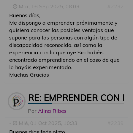
-
Mar, 16 Sep 2025, 08:03
#2232
Buenos días,
Me dispongo a emprender próximamente y
quisiera conocer las posibles ventajas que
supone para las personas con algún tipo de
discapacidad reconocida, así como la
experiencia con la que oye Siri habéis
encontrado emprendiendo en el caso de que
lo hayáis experimentado.
Muchas Gracias
RE: EMPRENDER CON D
Por
Alina Ribes
-
Mié, 01 Oct 2025, 10:33
#2239
Buenos días fede.pinto