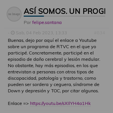
ASÍ SOMOS. UN PROGR
Por
felipe.santana
-
Sab, 04 Feb 2023, 13:33
#834
Buenas, dejo por aquí el enlace a Youtube
sobre un programa de RTVC en el que yo
participé. Concretamente, participé en el
episodio de daño cerebral y lesión medular.
No obstante, hay más episodios, en los que
entrevistan a personas con otros tipos de
discapacidad, patología y trastorno, como
pueden ser sordera y ceguera, síndrome de
Down y depresión y TOC, por citar algunos.
Enlace =>
https://youtu.be/sXIlYH4a1Hk