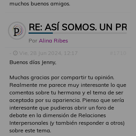
muchos buenos amigos.
RE: ASÍ SOMOS. UN P
Por
Alina Ribes
-
Vie, 28 Jun 2024, 12:17
#1710
Buenos días Jenny,
Muchas gracias por compartir tu opinión.
Realmente me parece muy interesante lo que
comentas sobre tu hermana y el tema de ser
aceptada por su apariencia. Pienso que sería
interesante que pudieras abrir un foro de
debate en la dimensión de Relaciones
Interpersonales (y también responder a otros)
sobre este tema.