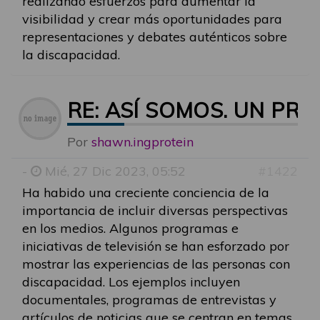
realizando esfuerzos para aumentar la
visibilidad y crear más oportunidades para
representaciones y debates auténticos sobre
la discapacidad.
RE: ASÍ SOMOS. UN P
Por
shawn.ingprotein
-
Mié, 27 Dic 2023, 05:52
#1422
Ha habido una creciente conciencia de la
importancia de incluir diversas perspectivas
en los medios. Algunos programas e
iniciativas de televisión se han esforzado por
mostrar las experiencias de las personas con
discapacidad. Los ejemplos incluyen
documentales, programas de entrevistas y
artículos de noticias que se centran en temas