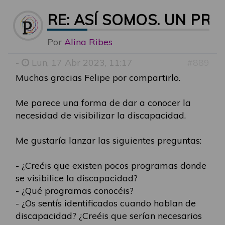
RE: ASÍ SOMOS. UN P
Por
Alina Ribes
-
Lun, 17 Abr 2023, 11:17
#889
Muchas gracias Felipe por compartirlo.
Me parece una forma de dar a conocer la
necesidad de visibilizar la discapacidad.
Me gustaría lanzar las siguientes preguntas:
- ¿Creéis que existen pocos programas donde
se visibilice la discapacidad?
- ¿Qué programas conocéis?
- ¿Os sentís identificados cuando hablan de
discapacidad? ¿Creéis que serían necesarios