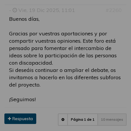
-
Vie, 19 Dic 2025, 11:01
#2260
Buenos días,
Gracias por vuestras aportaciones y por
compartir vuestras opiniones. Este foro está
pensado para fomentar el intercambio de
ideas sobre la participación de las personas
con discapacidad.
Si deseáis continuar o ampliar el debate, os
invitamos a hacerlo en los diferentes subforos
del proyecto.
¡Seguimos!
Respuesta
Página
1
de
1
10 mensajes