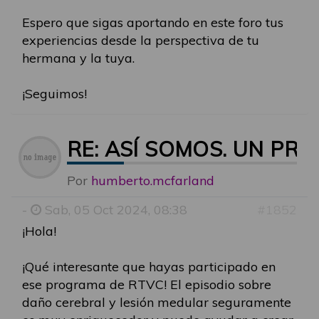
Espero que sigas aportando en este foro tus
experiencias desde la perspectiva de tu
hermana y la tuya.
¡Seguimos!
RE: ASÍ SOMOS. UN P
Por
humberto.mcfarland
-
Sab, 05 Oct 2024, 08:38
#1852
¡Hola!
¡Qué interesante que hayas participado en
ese programa de RTVC! El episodio sobre
daño cerebral y lesión medular seguramente