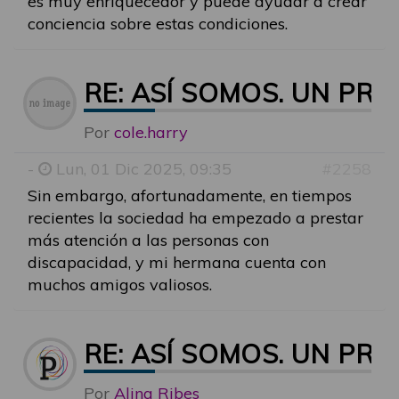
es muy enriquecedor y puede ayudar a crear
conciencia sobre estas condiciones.
RE: ASÍ SOMOS. UN P
Por
cole.harry
-
Lun, 01 Dic 2025, 09:35
#2258
Sin embargo, afortunadamente, en tiempos
recientes la sociedad ha empezado a prestar
más atención a las personas con
discapacidad, y mi hermana cuenta con
muchos amigos valiosos.
RE: ASÍ SOMOS. UN P
Por
Alina Ribes