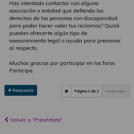
Has intentado contactar con alguna
asociación o entidad que defienda los
derechos de las personas con discapacidad
para poder hacer valer tus reclamos? Quizá
puedan ofrecerte algún tipo de
asesoramiento legal o ayuda para presionar
al respecto.
Muchas gracias por participar en los foros
Participa.
Respuesta
Página
1
de
1
4 mensajes
Volver a “Preséntate”