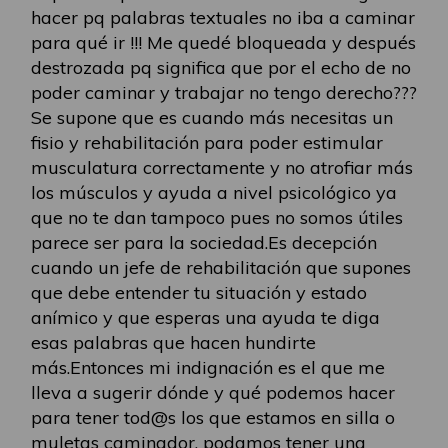
hacer pq palabras textuales no iba a caminar
para qué ir !!! Me quedé bloqueada y después
destrozada pq significa que por el echo de no
poder caminar y trabajar no tengo derecho???
Se supone que es cuando más necesitas un
fisio y rehabilitación para poder estimular
musculatura correctamente y no atrofiar más
los músculos y ayuda a nivel psicológico ya
que no te dan tampoco pues no somos útiles
parece ser para la sociedad.Es decepción
cuando un jefe de rehabilitación que supones
que debe entender tu situación y estado
anímico y que esperas una ayuda te diga
esas palabras que hacen hundirte
más.Entonces mi indignación es el que me
lleva a sugerir dónde y qué podemos hacer
para tener tod@s los que estamos en silla o
muletas caminador, podamos tener una