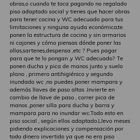
obras,o cuando te toca pagando no regalado
piso adaptado social y tienes que hacer obras
para tener cocina y WC adecuado para tus
limitaciones y ninguna ayuda económica,te
ponen la estructura de cocina y sin armarios
ni cajones y cómo piensas dónde poner las
ollas,sartenes,despensa ,etc ? Pues pagar
para que te lo pongan ,y WC adecuado? Te
ponen ducha y pica de manos junto y suelo
plano , primero antihigiénico y segundo
inundado wc ,no puedes poner mampara y
además llaves de paso altas .Invierte en
cambio de llave de paso , correr pica de
manos ,poner silla para ducha y barra y
mampara para no inundar wc.Todo esto en
piso social , según ellos adaptado.Llevo meses
pidiendo explicaciones y compensación por
todo dinero invertido ya que no era piso