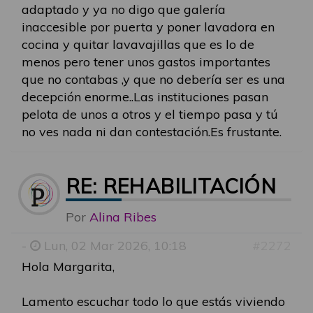
adaptado y ya no digo que galería
inaccesible por puerta y poner lavadora en
cocina y quitar lavavajillas que es lo de
menos pero tener unos gastos importantes
que no contabas ,y que no debería ser es una
decepción enorme..Las instituciones pasan
pelota de unos a otros y el tiempo pasa y tú
no ves nada ni dan contestación.Es frustante.
RE: REHABILITACIÓN
Por
Alina Ribes
-
Lun, 02 Mar 2026, 10:18
#2272
Hola Margarita,
Lamento escuchar todo lo que estás viviendo