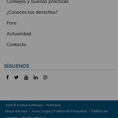
Consejos y buenas prácticas
¿Conoces tus derechos?
Foro
Actualidad
Contacto
SÍGUENOS
2020 © Institut Guttmann - Participa!
-
-
Mapa del sitio
Aviso Legal y Política de Privacidad
Política de
-
Cookies
Reglas del foro