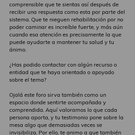
comprensible que te sientas así después de
recibir una respuesta como esta por parte del
sistema. Que te nieguen rehabilitación por no
poder caminar es increíble fuerte, y más aún
cuando esa atención es precisamente la que
puede ayudarte a mantener tu salud y tu
ánimo.
¿Has podido contactar con algún recurso o
entidad que te haya orientado o apoyado
sobre el tema?
Ojalá este foro sirva también como un
espacio donde sentirte acompañada y
comprendida. Aquí valoramos lo que cada
persona aporta, y tu testimonio pone sobre la
mesa algo que demasiadas veces se
invisibiliza. Por ello, te animo a que también