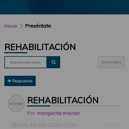
Inicio
Preséntate
REHABILITACIÓN
4 mensajes
Respuesta
REHABILITACIÓN
Por
margarita.mainar
-
Sab, 15 Feb 2025, 07:56
#2083