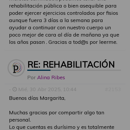
rehabilitación pública o bien asequible para
poder ejercer ejercicios controlados por fisios
aunque fuera 3 días a la semana para
ayudar a continuar con nuestro cuerpo un
poco mejor de cara al día de mañana ya que
los años pasan . Gracias a tod@s por leerme.
RE: REHABILITACIÓN
Por
Alina Ribes
-
Mié, 30 Abr 2025, 10:44
#2153
Buenos días Margarita,
Muchas gracias por compartir algo tan
personal.
Lo que cuentas es durísimo y es totalmente