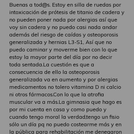
Buenas a tod@s. Estoy en silla de ruedas por
intoxicación de prótesis de titanio de cadera y
no pueden poner nada por alergias así que
voy sin cadera y no puedo casi nada andar
además del riesgo de caídas y osteoporosis
generalizada y hernias L3-S1, Así que no
puedo caminar y moverme bien con lo que
estoy la mayor parte del día por no decir
toda sentada.La cuestión es que a
consecuencia de ello la osteoporosis
generalizada va en aumento y por alergias
medicamentos no tolero vitamina D ni calcio
ni otros fármacos.Con lo que la atrofia
muscular va a más.La gimnasia que hago es
por mi cuenta en casa y como puedo y
cuando tengo moral la verdad,tengo un fisio
sólo un día pq no puedo costearme más y en
la pública para rehabilitación me denegaron