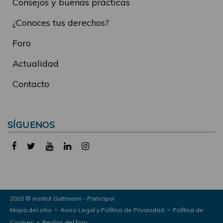
Consejos y buenas prácticas
¿Conoces tus derechos?
Foro
Actualidad
Contacto
SÍGUENOS
2020 © Institut Guttmann - Participa!
-
-
Mapa del sitio
Aviso Legal y Política de Privacidad
Política de
-
Cookies
Reglas del foro