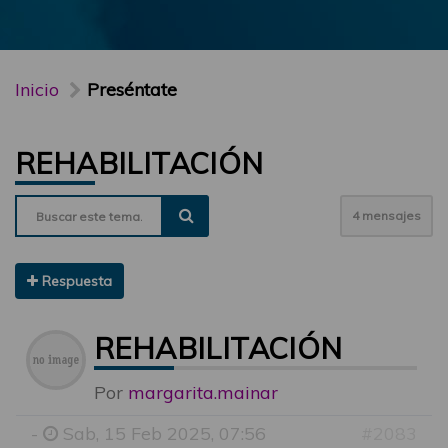
Inicio
Preséntate
REHABILITACIÓN
4 mensajes
Respuesta
REHABILITACIÓN
Por
margarita.mainar
-
Sab, 15 Feb 2025, 07:56
#2083