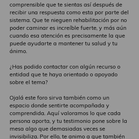
comprensible que te sientas así después de
recibir una respuesta como esta por parte del
sistema. Que te nieguen rehabilitación por no
poder caminar es increíble fuerte, y más aún
cuando esa atención es precisamente la que
puede ayudarte a mantener tu salud y tu
ánimo.
¿Has podido contactar con algún recurso o
entidad que te haya orientado o apoyado
sobre el tema?
Ojalá este foro sirva también como un
espacio donde sentirte acompañada y
comprendida. Aquí valoramos lo que cada
persona aporta, y tu testimonio pone sobre la
mesa algo que demasiadas veces se
invisibiliza. Por ello, te animo a que también