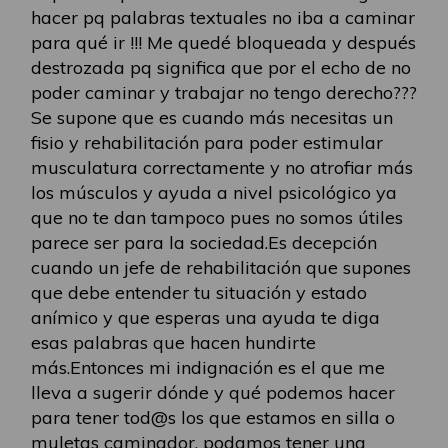
hacer pq palabras textuales no iba a caminar
para qué ir !!! Me quedé bloqueada y después
destrozada pq significa que por el echo de no
poder caminar y trabajar no tengo derecho???
Se supone que es cuando más necesitas un
fisio y rehabilitación para poder estimular
musculatura correctamente y no atrofiar más
los músculos y ayuda a nivel psicológico ya
que no te dan tampoco pues no somos útiles
parece ser para la sociedad.Es decepción
cuando un jefe de rehabilitación que supones
que debe entender tu situación y estado
anímico y que esperas una ayuda te diga
esas palabras que hacen hundirte
más.Entonces mi indignación es el que me
lleva a sugerir dónde y qué podemos hacer
para tener tod@s los que estamos en silla o
muletas caminador, podamos tener una