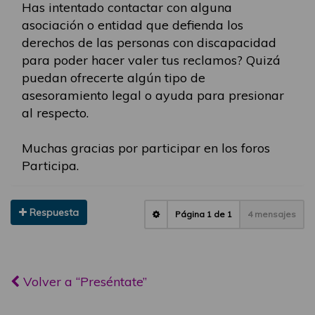
Has intentado contactar con alguna
asociación o entidad que defienda los
derechos de las personas con discapacidad
para poder hacer valer tus reclamos? Quizá
puedan ofrecerte algún tipo de
asesoramiento legal o ayuda para presionar
al respecto.
Muchas gracias por participar en los foros
Participa.
Respuesta
Página
1
de
1
4 mensajes
Volver a “Preséntate”