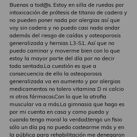
Buenas a tod@s. Estoy en silla de ruedas por
intoxicación de prótesis de titanio de cadera y
no pueden poner nada por alergias así que
voy sin cadera y no puedo casi nada andar
además del riesgo de caídas y osteoporosis
generalizada y hernias L3-S1, Así que no
puedo caminar y moverme bien con lo que
estoy la mayor parte del día por no decir
toda sentada.La cuestión es que a
consecuencia de ello la osteoporosis
generalizada va en aumento y por alergias
medicamentos no tolero vitamina D ni calcio
ni otros fármacos.Con lo que la atrofia
muscular va a más.La gimnasia que hago es
por mi cuenta en casa y como puedo y
cuando tengo moral la verdad,tengo un fisio
sólo un día pq no puedo costearme más y en
la pública para rehabilitación me denegaron