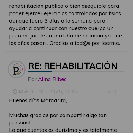
rehabilitación pública o bien asequible para
poder ejercer ejercicios controlados por fisios
aunque fuera 3 días a la semana para
ayudar a continuar con nuestro cuerpo un
poco mejor de cara al día de mañana ya que
los años pasan . Gracias a tod@s por leerme.
RE: REHABILITACIÓN
Por
Alina Ribes
-
Mié, 30 Abr 2025, 10:44
#2153
Buenos días Margarita,
Muchas gracias por compartir algo tan
personal.
Lo que cuentas es durísimo y es totalmente