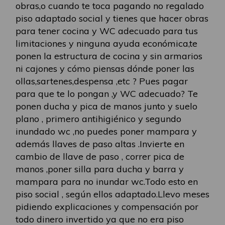
obras,o cuando te toca pagando no regalado
piso adaptado social y tienes que hacer obras
para tener cocina y WC adecuado para tus
limitaciones y ninguna ayuda económica,te
ponen la estructura de cocina y sin armarios
ni cajones y cómo piensas dónde poner las
ollas,sartenes,despensa ,etc ? Pues pagar
para que te lo pongan ,y WC adecuado? Te
ponen ducha y pica de manos junto y suelo
plano , primero antihigiénico y segundo
inundado wc ,no puedes poner mampara y
además llaves de paso altas .Invierte en
cambio de llave de paso , correr pica de
manos ,poner silla para ducha y barra y
mampara para no inundar wc.Todo esto en
piso social , según ellos adaptado.Llevo meses
pidiendo explicaciones y compensación por
todo dinero invertido ya que no era piso