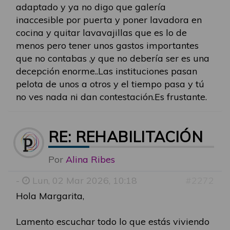
adaptado y ya no digo que galería
inaccesible por puerta y poner lavadora en
cocina y quitar lavavajillas que es lo de
menos pero tener unos gastos importantes
que no contabas ,y que no debería ser es una
decepción enorme..Las instituciones pasan
pelota de unos a otros y el tiempo pasa y tú
no ves nada ni dan contestación.Es frustante.
RE: REHABILITACIÓN
Por
Alina Ribes
-
Lun, 02 Mar 2026, 10:18
#2272
Hola Margarita,
Lamento escuchar todo lo que estás viviendo