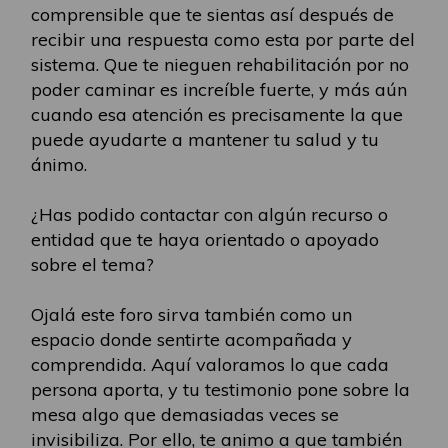
comprensible que te sientas así después de
recibir una respuesta como esta por parte del
sistema. Que te nieguen rehabilitación por no
poder caminar es increíble fuerte, y más aún
cuando esa atención es precisamente la que
puede ayudarte a mantener tu salud y tu
ánimo.
¿Has podido contactar con algún recurso o
entidad que te haya orientado o apoyado
sobre el tema?
Ojalá este foro sirva también como un
espacio donde sentirte acompañada y
comprendida. Aquí valoramos lo que cada
persona aporta, y tu testimonio pone sobre la
mesa algo que demasiadas veces se
invisibiliza. Por ello, te animo a que también