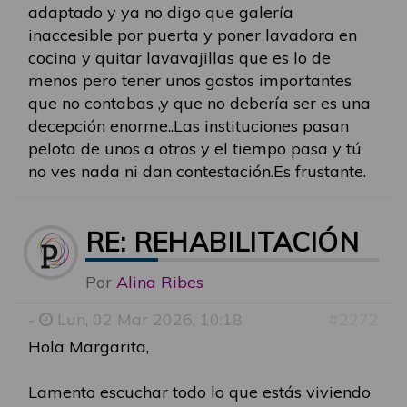
adaptado y ya no digo que galería
inaccesible por puerta y poner lavadora en
cocina y quitar lavavajillas que es lo de
menos pero tener unos gastos importantes
que no contabas ,y que no debería ser es una
decepción enorme..Las instituciones pasan
pelota de unos a otros y el tiempo pasa y tú
no ves nada ni dan contestación.Es frustante.
RE: REHABILITACIÓN
Por
Alina Ribes
-
Lun, 02 Mar 2026, 10:18
#2272
Hola Margarita,
Lamento escuchar todo lo que estás viviendo