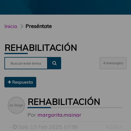
Inicio
Preséntate
REHABILITACIÓN
4 mensajes
Respuesta
REHABILITACIÓN
Por
margarita.mainar
-
Sab, 15 Feb 2025, 07:56
#2083