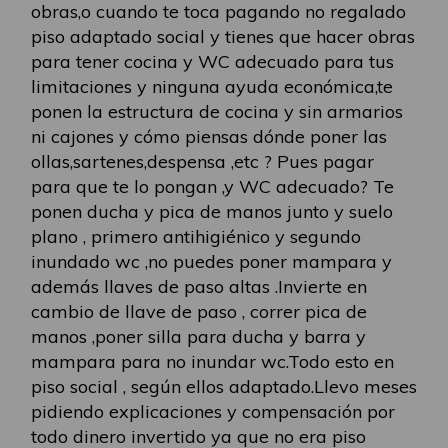
obras,o cuando te toca pagando no regalado
piso adaptado social y tienes que hacer obras
para tener cocina y WC adecuado para tus
limitaciones y ninguna ayuda económica,te
ponen la estructura de cocina y sin armarios
ni cajones y cómo piensas dónde poner las
ollas,sartenes,despensa ,etc ? Pues pagar
para que te lo pongan ,y WC adecuado? Te
ponen ducha y pica de manos junto y suelo
plano , primero antihigiénico y segundo
inundado wc ,no puedes poner mampara y
además llaves de paso altas .Invierte en
cambio de llave de paso , correr pica de
manos ,poner silla para ducha y barra y
mampara para no inundar wc.Todo esto en
piso social , según ellos adaptado.Llevo meses
pidiendo explicaciones y compensación por
todo dinero invertido ya que no era piso