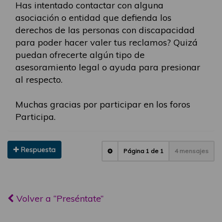
Has intentado contactar con alguna
asociación o entidad que defienda los
derechos de las personas con discapacidad
para poder hacer valer tus reclamos? Quizá
puedan ofrecerte algún tipo de
asesoramiento legal o ayuda para presionar
al respecto.
Muchas gracias por participar en los foros
Participa.
Respuesta
Página
1
de
1
4 mensajes
Volver a “Preséntate”