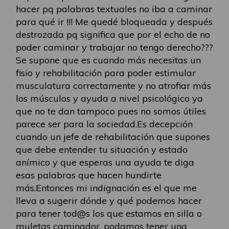
hacer pq palabras textuales no iba a caminar
para qué ir !!! Me quedé bloqueada y después
destrozada pq significa que por el echo de no
poder caminar y trabajar no tengo derecho???
Se supone que es cuando más necesitas un
fisio y rehabilitación para poder estimular
musculatura correctamente y no atrofiar más
los músculos y ayuda a nivel psicológico ya
que no te dan tampoco pues no somos útiles
parece ser para la sociedad.Es decepción
cuando un jefe de rehabilitación que supones
que debe entender tu situación y estado
anímico y que esperas una ayuda te diga
esas palabras que hacen hundirte
más.Entonces mi indignación es el que me
lleva a sugerir dónde y qué podemos hacer
para tener tod@s los que estamos en silla o
muletas caminador, podamos tener una