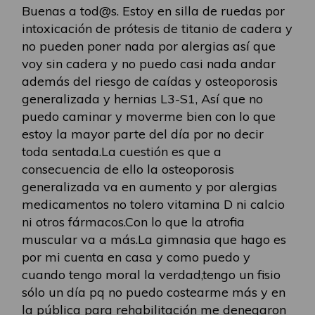
Buenas a tod@s. Estoy en silla de ruedas por
intoxicación de prótesis de titanio de cadera y
no pueden poner nada por alergias así que
voy sin cadera y no puedo casi nada andar
además del riesgo de caídas y osteoporosis
generalizada y hernias L3-S1, Así que no
puedo caminar y moverme bien con lo que
estoy la mayor parte del día por no decir
toda sentada.La cuestión es que a
consecuencia de ello la osteoporosis
generalizada va en aumento y por alergias
medicamentos no tolero vitamina D ni calcio
ni otros fármacos.Con lo que la atrofia
muscular va a más.La gimnasia que hago es
por mi cuenta en casa y como puedo y
cuando tengo moral la verdad,tengo un fisio
sólo un día pq no puedo costearme más y en
la pública para rehabilitación me denegaron