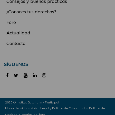
Consejos y buenas prácticas
¿Conoces tus derechos?
Foro
Actualidad
Contacto
SÍGUENOS
2020 © Institut Guttmann - Participa!
-
-
Mapa del sitio
Aviso Legal y Política de Privacidad
Política de
-
Cookies
Reglas del foro