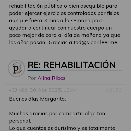
rehabilitación pública o bien asequible para
poder ejercer ejercicios controlados por fisios
aunque fuera 3 días a la semana para
ayudar a continuar con nuestro cuerpo un
poco mejor de cara al día de mañana ya que
los años pasan . Gracias a tod@s por leerme.
RE: REHABILITACIÓN
Por
Alina Ribes
-
Mié, 30 Abr 2025, 10:44
#2153
Buenos días Margarita,
Muchas gracias por compartir algo tan
personal.
Lo que cuentas es durísimo y es totalmente