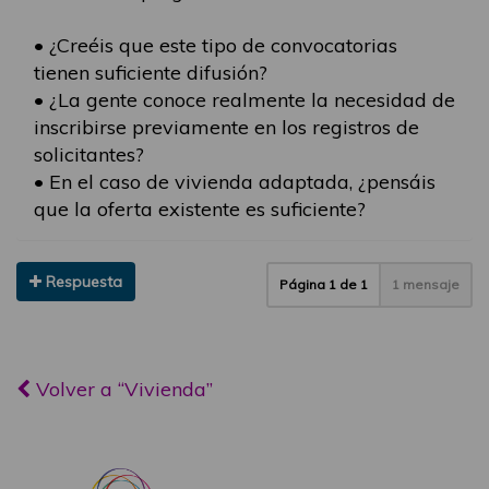
• ¿Creéis que este tipo de convocatorias
tienen suficiente difusión?
• ¿La gente conoce realmente la necesidad de
inscribirse previamente en los registros de
solicitantes?
• En el caso de vivienda adaptada, ¿pensáis
que la oferta existente es suficiente?
Respuesta
Página
1
de
1
1 mensaje
Volver a “Vivienda”