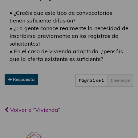
• ¿Creéis que este tipo de convocatorias
tienen suficiente difusión?
• ¿La gente conoce realmente la necesidad de
inscribirse previamente en los registros de
solicitantes?
• En el caso de vivienda adaptada, ¿pensáis
que la oferta existente es suficiente?
Respuesta
Página
1
de
1
1 mensaje
Volver a “Vivienda”