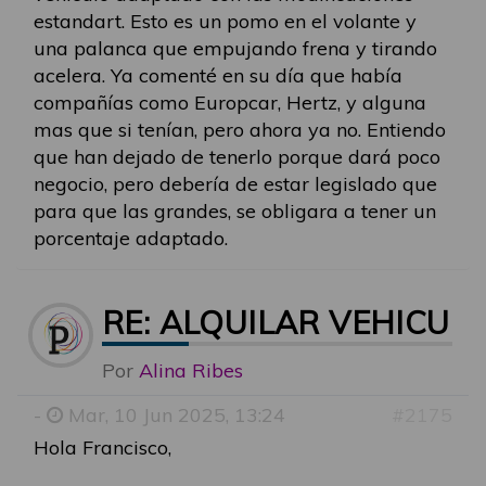
estandart. Esto es un pomo en el volante y
una palanca que empujando frena y tirando
acelera. Ya comenté en su día que había
compañías como Europcar, Hertz, y alguna
mas que si tenían, pero ahora ya no. Entiendo
que han dejado de tenerlo porque dará poco
negocio, pero debería de estar legislado que
para que las grandes, se obligara a tener un
porcentaje adaptado.
RE: ALQUILAR VEHICU
Por
Alina Ribes
-
Mar, 10 Jun 2025, 13:24
#2175
Hola Francisco,