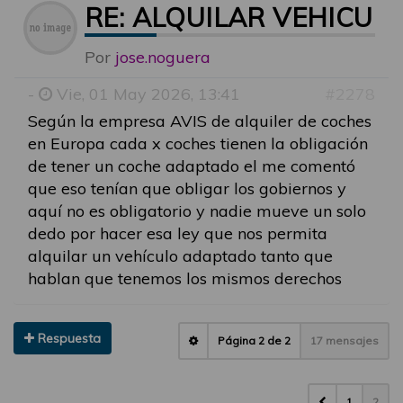
RE: ALQUILAR VEHICU
Por
jose.noguera
-
Vie, 01 May 2026, 13:41
#2278
Según la empresa AVIS de alquiler de coches
en Europa cada x coches tienen la obligación
de tener un coche adaptado el me comentó
que eso tenían que obligar los gobiernos y
aquí no es obligatorio y nadie mueve un solo
dedo por hacer esa ley que nos permita
alquilar un vehículo adaptado tanto que
hablan que tenemos los mismos derechos
Respuesta
Página
2
de
2
17 mensajes
1
2