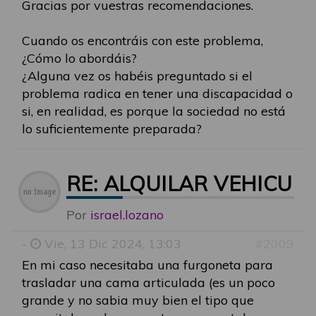
Gracias por vuestras recomendaciones.
Cuando os encontráis con este problema,
¿Cómo lo abordáis?
¿Alguna vez os habéis preguntado si el
problema radica en tener una discapacidad o
si, en realidad, es porque la sociedad no está
lo suficientemente preparada?
RE: ALQUILAR VEHICU
Por
israel.lozano
-
Vie, 13 Dic 2024, 13:03
#2009
En mi caso necesitaba una furgoneta para
trasladar una cama articulada (es un poco
grande y no sabia muy bien el tipo que