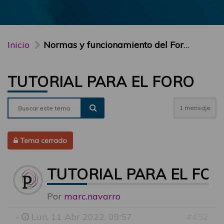
Inicio
Normas y funcionamiento del Foro PARTICIPA
TUTORIAL PARA EL FORO
1 mensaje
Tema cerrado
TUTORIAL PARA EL FO
Por
marc.navarro
-
Lun, 11 Abr 2022, 09:57
#452