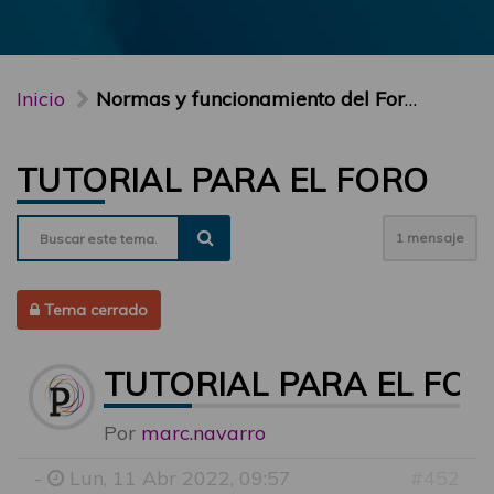
Inicio
Normas y funcionamiento del Foro PARTICIPA
TUTORIAL PARA EL FORO
1 mensaje
Tema cerrado
TUTORIAL PARA EL FO
Por
marc.navarro
-
Lun, 11 Abr 2022, 09:57
#452