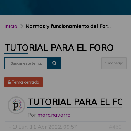
Inicio
Normas y funcionamiento del Foro PARTICIPA
TUTORIAL PARA EL FORO
1 mensaje
Tema cerrado
TUTORIAL PARA EL FO
Por
marc.navarro
-
Lun, 11 Abr 2022, 09:57
#452