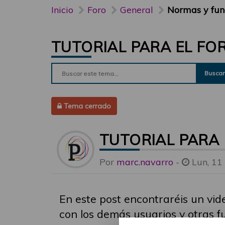
Inicio
Foro
General
Normas y fun
TUTORIAL PARA EL FO
Buscar
Tema cerrado
TUTORIAL PARA 
Por
marc.navarro
-
Lun, 11
En este post encontraréis un vid
con los demás usuarios y otras fu