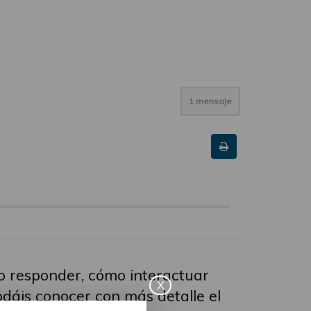
1 mensaje
mo responder, cómo interactuar
X
odáis conocer con más detalle el