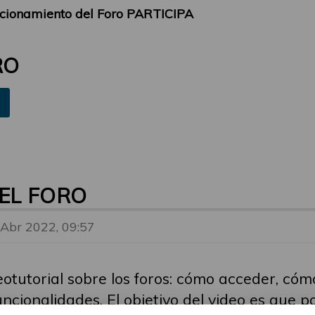
cionamiento del Foro PARTICIPA
RO
EL FORO
 Abr 2022, 09:57
eotutorial sobre los foros: cómo acceder, có
ncionalidades. El objetivo del video es que p