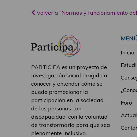
Volver a “Normas y funcionamiento de
MEN
Inicio
Estudi
PARTICIPA es un proyecto de
investigación social dirigido a
Consej
conocer y entender cómo se
¿Conoc
puede promocionar la
participación en la sociedad
Foro
de las personas con
Actua
discapacidad, con la voluntad
de transformarla para que sea
Conta
plenamente inclusiva.