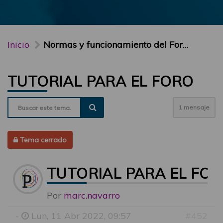
Inicio
Normas y funcionamiento del Foro PARTICIPA
TUTORIAL PARA EL FORO
1 mensaje
Tema cerrado
TUTORIAL PARA EL FO
Por
marc.navarro
-
Lun, 11 Abr 2022, 09:57
#452