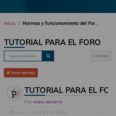
Inicio
Normas y funcionamiento del Foro PARTICIPA
TUTORIAL PARA EL FORO
1 mensaje
Tema cerrado
TUTORIAL PARA EL FO
Por
marc.navarro
-
Lun, 11 Abr 2022, 09:57
#452