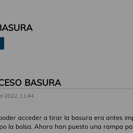
BASURA
CCESO BASURA
un 2022, 11:44
oder acceder a tirar la basura era antes imp
empo la bolsa. Ahora han puesto una rampa para