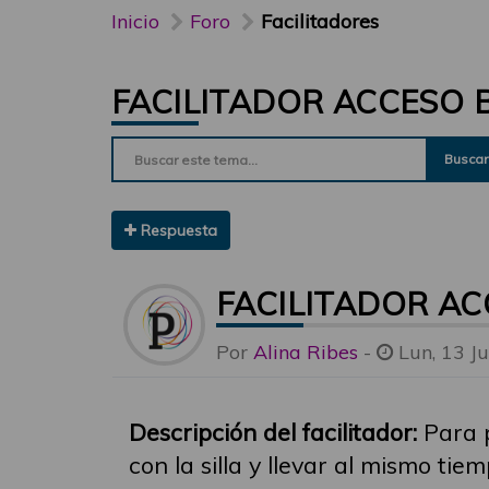
Inicio
Foro
Facilitadores
FACILITADOR ACCESO 
Buscar
Respuesta
FACILITADOR A
Por
Alina Ribes
-
Lun, 13 J
Descripción del facilitador:
Para p
con la silla y llevar al mismo ti