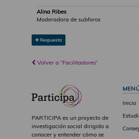
Alina Ribes
Moderadora de subforos
Respuesta
Volver a “Facilitadores”
MEN
Inicio
Estudi
PARTICIPA es un proyecto de
investigación social dirigido a
Consej
conocer y entender cómo se