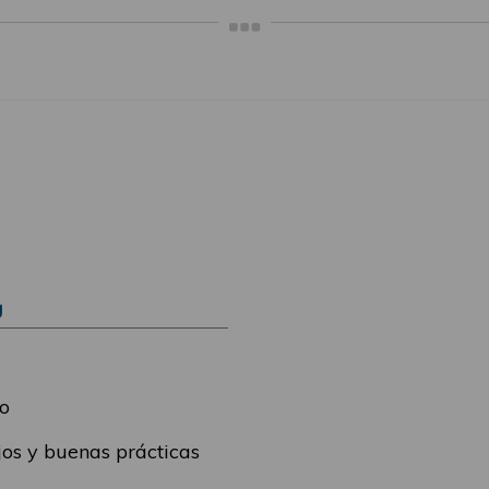
Ú
o
os y buenas prácticas