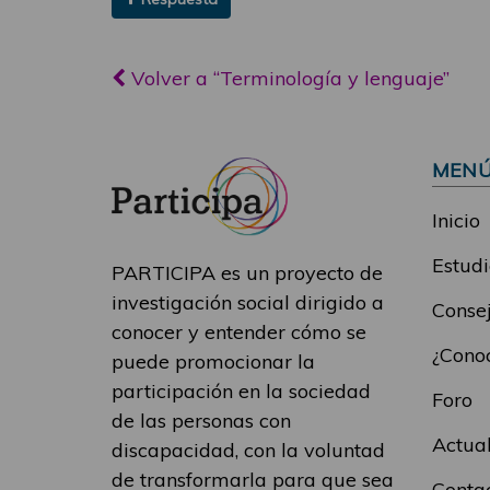
Volver a “Terminología y lenguaje”
MEN
Inicio
Estudi
PARTICIPA es un proyecto de
investigación social dirigido a
Consej
conocer y entender cómo se
¿Conoc
puede promocionar la
participación en la sociedad
Foro
de las personas con
Actua
discapacidad, con la voluntad
de transformarla para que sea
Conta