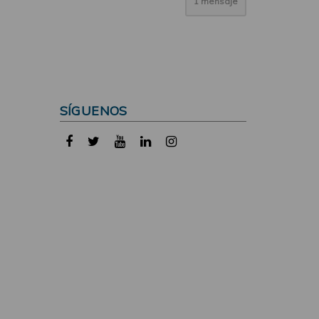
1 mensaje
SÍGUENOS