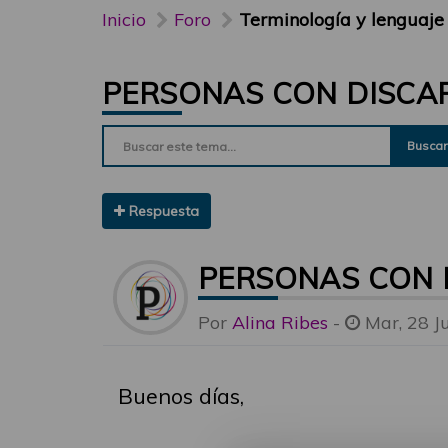
Inicio
Foro
Terminología y lenguaje
PERSONAS CON DISCA
Buscar
Respuesta
PERSONAS CON 
Por
Alina Ribes
-
Mar, 28 J
Buenos días,