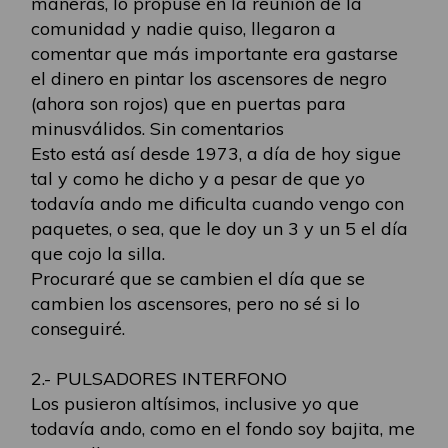
maneras, lo propuse en la reunión de la
comunidad y nadie quiso, llegaron a
comentar que más importante era gastarse
el dinero en pintar los ascensores de negro
(ahora son rojos) que en puertas para
minusválidos. Sin comentarios
Esto está así desde 1973, a día de hoy sigue
tal y como he dicho y a pesar de que yo
todavía ando me dificulta cuando vengo con
paquetes, o sea, que le doy un 3 y un 5 el día
que cojo la silla.
Procuraré que se cambien el día que se
cambien los ascensores, pero no sé si lo
conseguiré.
2.- PULSADORES INTERFONO
Los pusieron altísimos, inclusive yo que
todavía ando, como en el fondo soy bajita, me