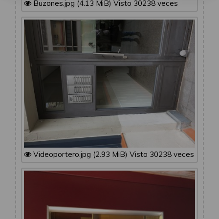
Buzones.jpg (4.13 MiB) Visto 30238 veces
Videoportero.jpg (2.93 MiB) Visto 30238 veces