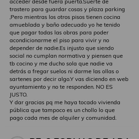
acceder desde fuera puerta.Suerte de
trastero para guardar cosas y plaza parking
,Pero mientras los otros pisos tienen cocina
amueblada y baño adecuado yo he tenido
que pagar todas las obras para poder
acondicionarme el piso para vivir y no
depender de nadie.Es injusto que siendo
social no cumplan normativa y piensen que
tb cocino y me ducho sola que nadie va
detrás a fregar suelos ni darme las ollas o
sartenes por decir algo.Y vas diciendo en web
ayuntamiento y no te responden. NO ES
JUSTO.
Y dar gracias pq me haya tocado vivienda
pública que tampoco es un chollo lo que
pago cada mes de alquiler y comunidad.