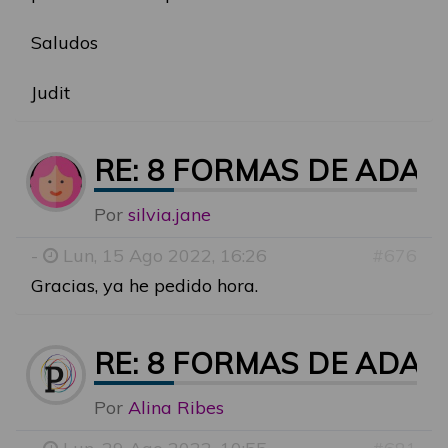
Saludos
Judit
RE: 8 FORMAS DE ADA
Por
silvia.jane
-
Lun, 15 Ago 2022, 16:26
#676
Gracias, ya he pedido hora.
RE: 8 FORMAS DE ADA
Por
Alina Ribes