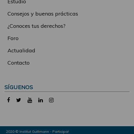
Estudio
Consejos y buenas prácticas
¿Conoces tus derechos?
Foro
Actualidad
Contacto
SÍGUENOS
2020 © Institut Guttmann - Participa!