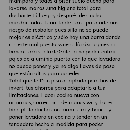
mampara y todos a pisar suelo ducha para
lavarse manos ,una higiene total para
ducharte tú luego,y después de ducha
inundar todo el cuarto de baño para además
riesgo de resbalar pues silla no se puede
mojar es eléctrica y sólo hay una barra donde
cogerte mal puesta wue salía óxido,pues ni
banco para sentarte.Galeria no poder entrar
pq es de aluminio puerta con lo que lavadora
no puedo poner y ya no digo llaves de paso
que están altas para acceder.
Total que te Dan piso adaptado pero has de
invertí tus ahorros para adaptarlo a tus
limitaciones. Hacer cocina nueva con
armarios, correr pica de manos wc y hacer
bien plato ducha con mampara y banco .y
poner lavadora en cocina y tender en un
tendedero hecho a medida para poder