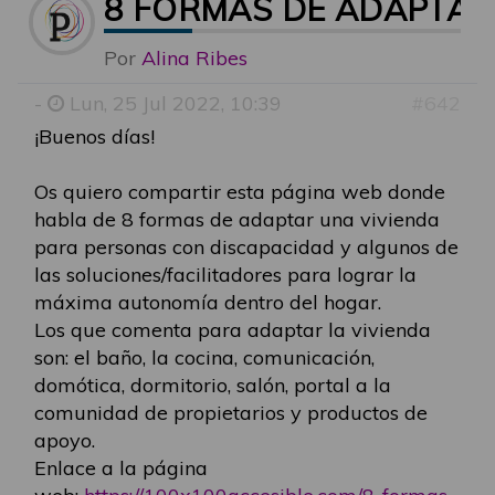
8 FORMAS DE ADAPTAR
Por
Alina Ribes
-
Lun, 25 Jul 2022, 10:39
#642
¡Buenos días!
Os quiero compartir esta página web donde
habla de 8 formas de adaptar una vivienda
para personas con discapacidad y algunos de
las soluciones/facilitadores para lograr la
máxima autonomía dentro del hogar.
Los que comenta para adaptar la vivienda
son: el baño, la cocina, comunicación,
domótica, dormitorio, salón, portal a la
comunidad de propietarios y productos de
apoyo.
Enlace a la página