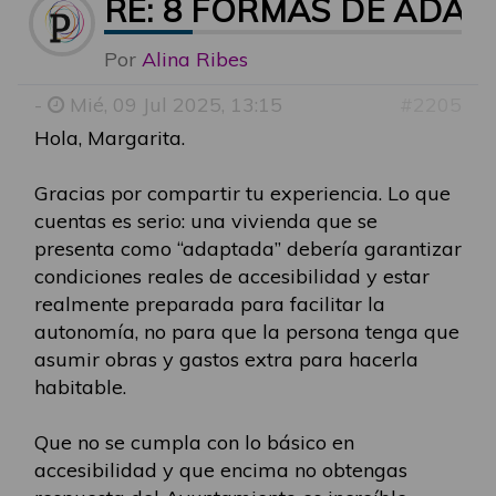
RE: 8 FORMAS DE ADA
Por
Alina Ribes
-
Mié, 09 Jul 2025, 13:15
#2205
Hola, Margarita.
Gracias por compartir tu experiencia. Lo que
cuentas es serio: una vivienda que se
presenta como “adaptada” debería garantizar
condiciones reales de accesibilidad y estar
realmente preparada para facilitar la
autonomía, no para que la persona tenga que
asumir obras y gastos extra para hacerla
habitable.
Que no se cumpla con lo básico en
accesibilidad y que encima no obtengas