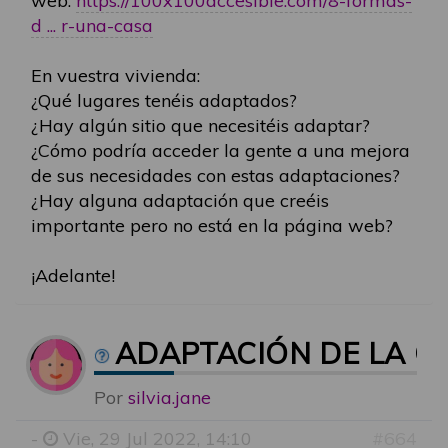
web:
https://100x100accesible.com/8-formas-
d ... r-una-casa
En vuestra vivienda:
¿Qué lugares tenéis adaptados?
¿Hay algún sitio que necesitéis adaptar?
¿Cómo podría acceder la gente a una mejora
de sus necesidades con estas adaptaciones?
¿Hay alguna adaptación que creéis
importante pero no está en la página web?
¡Adelante!
ADAPTACIÓN DE LA C
Por
silvia.jane
-
Vie, 29 Jul 2022, 14:10
#664