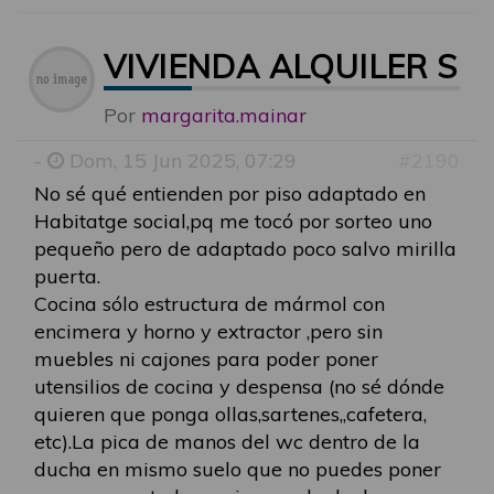
VIVIENDA ALQUILER SO
Por
margarita.mainar
-
Dom, 15 Jun 2025, 07:29
#2190
No sé qué entienden por piso adaptado en
Habitatge social,pq me tocó por sorteo uno
pequeño pero de adaptado poco salvo mirilla
puerta.
Cocina sólo estructura de mármol con
encimera y horno y extractor ,pero sin
muebles ni cajones para poder poner
utensilios de cocina y despensa (no sé dónde
quieren que ponga ollas,sartenes,,cafetera,
etc).La pica de manos del wc dentro de la
ducha en mismo suelo que no puedes poner