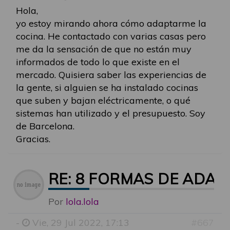
Hola,
yo estoy mirando ahora cómo adaptarme la
cocina. He contactado con varias casas pero
me da la sensación de que no están muy
informados de todo lo que existe en el
mercado. Quisiera saber las experiencias de
la gente, si alguien se ha instalado cocinas
que suben y bajan eléctricamente, o qué
sistemas han utilizado y el presupuesto. Soy
de Barcelona.
Gracias.
RE: 8 FORMAS DE ADA
Por
lola.lola
-
Vie, 29 Jul 2022, 17:13
#667