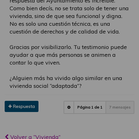
respuesta del Ayuntamiento es increíble.
Como bien decís, no se trata solo de tener una
vivienda, sino de que sea funcional y digna.
No es solo una cuestión técnica, es una
cuestión de derechos y de calidad de vida.
Gracias por visibilizarlo. Tu testimonio puede
ayudar a que más personas se animen a
contar lo que viven.
¿Alguien más ha vivido algo similar en una
vivienda social “adaptada”?
Respuesta
Página
1
de
1
7 mensajes
Volver a “Vivienda”