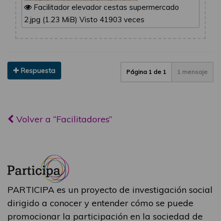
Facilitador elevador cestas supermercado
2.jpg (1.23 MiB) Visto 41903 veces
Respuesta
Página
1
de
1
1 mensaje
Volver a “Facilitadores”
PARTICIPA es un proyecto de investigación social
dirigido a conocer y entender cómo se puede
promocionar la participación en la sociedad de