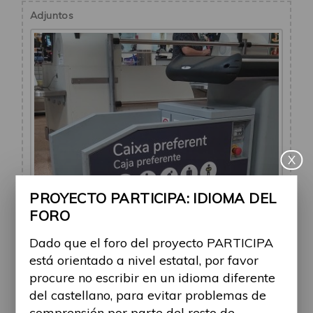
Adjuntos
X
PROYECTO PARTICIPA: IDIOMA DEL
FORO
Dado que el foro del proyecto PARTICIPA
está orientado a nivel estatal, por favor
procure no escribir en un idioma diferente
del castellano, para evitar problemas de
Facilitador elevador cestas supermercado
comprensión por parte del resto de