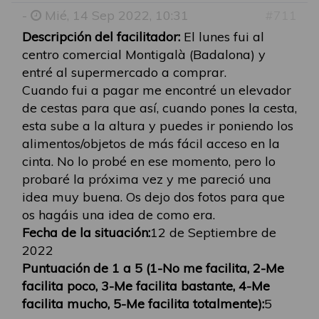
-
Mié, 14 Sep 2022, 10:31
#711
Descripción del facilitador:
El lunes fui al
centro comercial Montigalà (Badalona) y
entré al supermercado a comprar.
Cuando fui a pagar me encontré un elevador
de cestas para que así, cuando pones la cesta,
esta sube a la altura y puedes ir poniendo los
alimentos/objetos de más fácil acceso en la
cinta. No lo probé en ese momento, pero lo
probaré la próxima vez y me pareció una
idea muy buena. Os dejo dos fotos para que
os hagáis una idea de como era.
Fecha de la situación:
12 de Septiembre de
2022
Puntuación de 1 a 5 (1-No me facilita, 2-Me
facilita poco, 3-Me facilita bastante, 4-Me
facilita mucho, 5-Me facilita totalmente):
5