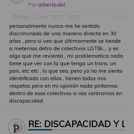
Por
alberto.del
-
Sab, 22 Abr 2023, 15:20
#894
personalmente nunca me he sentido
discriminado de una manera directa en 30
años , pero si veo que últimamente se tiende
a meternos detro de colectivos LGTBi..... y es
algo que me revienta , mi problematica nada
tiene que ver con la que tenga un trans, un
pan.. etc etc , lo que sea, pero yo no me siento
identificado con ellos , tienen todos mis
respetos pero en mi opinión nada pintamos
dentro de esos colectivos si nos centramos en
discapacidad.
RE: DISCAPACIDAD Y LG