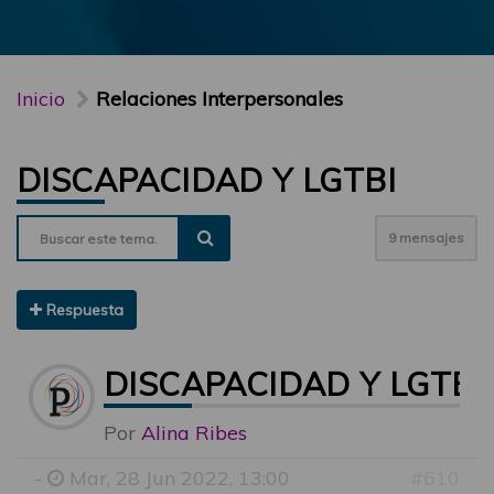
Inicio
Relaciones Interpersonales
DISCAPACIDAD Y LGTBI
9 mensajes
Respuesta
DISCAPACIDAD Y LGTBI
Por
Alina Ribes
-
Mar, 28 Jun 2022, 13:00
#610