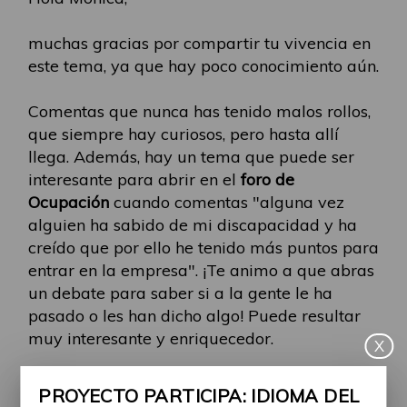
muchas gracias por compartir tu vivencia en
este tema, ya que hay poco conocimiento aún.
Comentas que nunca has tenido malos rollos,
que siempre hay curiosos, pero hasta allí
llega. Además, hay un tema que puede ser
interesante para abrir en el
foro de
Ocupación
cuando comentas "alguna vez
alguien ha sabido de mi discapacidad y ha
creído que por ello he tenido más puntos para
entrar en la empresa". ¡Te animo a que abras
un debate para saber si a la gente le ha
pasado o les han dicho algo! Puede resultar
muy interesante y enriquecedor.
X
También hay una frase que resaltaré "Si
PROYECTO PARTICIPA: IDIOMA DEL
respetas, te respetan, si eres justo/a, son