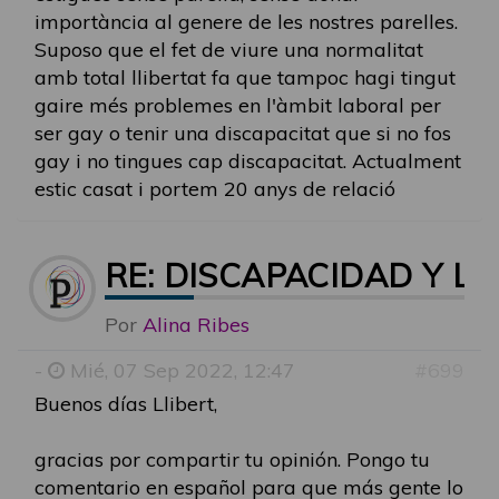
importància al genere de les nostres parelles.
Suposo que el fet de viure una normalitat
amb total llibertat fa que tampoc hagi tingut
gaire més problemes en l'àmbit laboral per
ser gay o tenir una discapacitat que si no fos
gay i no tingues cap discapacitat. Actualment
estic casat i portem 20 anys de relació
RE: DISCAPACIDAD Y LG
Por
Alina Ribes
-
Mié, 07 Sep 2022, 12:47
#699
Buenos días Llibert,
gracias por compartir tu opinión. Pongo tu
comentario en español para que más gente lo