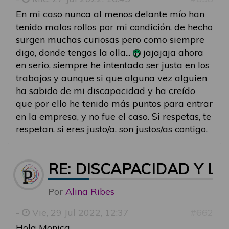
En mi caso nunca al menos delante mío han
tenido malos rollos por mi condición, de hecho
surgen muchas curiosas pero como siempre
digo, donde tengas la olla...
jajajaja ahora
en serio, siempre he intentado ser justa en los
trabajos y aunque si que alguna vez alguien
ha sabido de mi discapacidad y ha creído
que por ello he tenido más puntos para entrar
en la empresa, y no fue el caso. Si respetas, te
respetan, si eres justo/a, son justos/as contigo.
RE: DISCAPACIDAD Y LG
Por
Alina Ribes
-
Vie, 29 Jul 2022, 12:37
#662
Hola Monica,