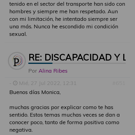
tenido en el sector del transporte han sido con
hombres y siempre me han respetado. Aun
con mi limitación, he intentado siempre ser
una más. Nunca he escondido mi condición
sexual.
RE: DISCAPACIDAD Y LG
Por
Alina Ribes
-
Mié, 27 Jul 2022, 12:31
#651
Buenos días Monica,
muchas gracias por explicar como te has
sentido. Estos temas muchas veces se dan a
conocer poco, tanto de forma positiva como
negativa.