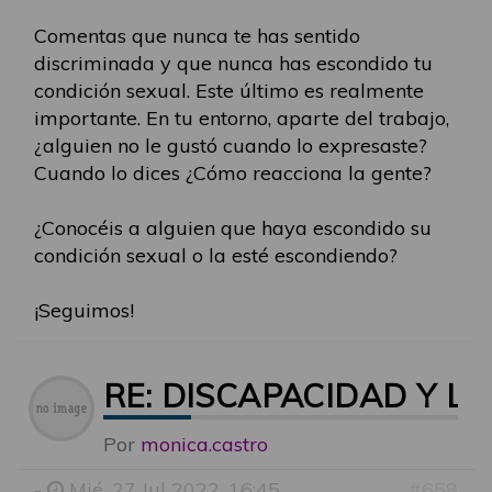
Comentas que nunca te has sentido
discriminada y que nunca has escondido tu
condición sexual. Este último es realmente
importante. En tu entorno, aparte del trabajo,
¿alguien no le gustó cuando lo expresaste?
Cuando lo dices ¿Cómo reacciona la gente?
¿Conocéis a alguien que haya escondido su
condición sexual o la esté escondiendo?
¡Seguimos!
RE: DISCAPACIDAD Y LG
Por
monica.castro
-
Mié, 27 Jul 2022, 16:45
#658