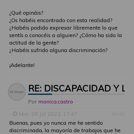
¿Qué opináis?
¿Os habéis encontrado con esta realidad?
¿Habéis podido expresar libremente lo que
sentís o conocéis a alguien? ¿Cómo ha sido la
actitud de la gente?
¿Habéis sufrido alguna discriminación?
¡Adelante!
RE: DISCAPACIDAD Y LG
Por
monica.castro
-
Mar, 26 Jul 2022, 17:47
#648
Buenas, pues yo nunca me he sentido
discriminada, la mayoría de trabajos que he