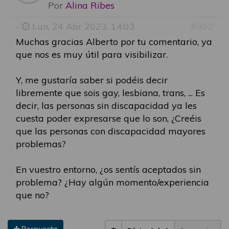
Por
Alina Ribes
-
Lun, 24 Abr 2023, 14:03
#902
Muchas gracias Alberto por tu comentario, ya
que nos es muy útil para visibilizar.
Y, me gustaría saber si podéis decir
libremente que sois gay, lesbiana, trans, ... Es
decir, las personas sin discapacidad ya les
cuesta poder expresarse que lo son, ¿Creéis
que las personas con discapacidad mayores
problemas?
En vuestro entorno, ¿os sentís aceptados sin
problema? ¿Hay algún momento/experiencia
que no?